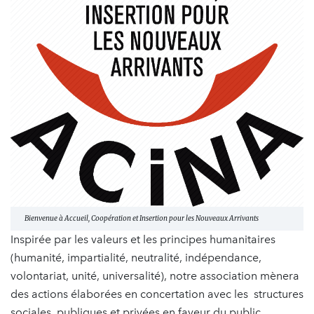
Bienvenue à Accueil, Coopération et Insertion pour les Nouveaux Arrivants
Inspirée par les valeurs et les principes humanitaires
(humanité, impartialité, neutralité, indépendance,
volontariat, unité, universalité), notre association mènera
des actions élaborées en concertation avec les structures
sociales, publiques et privées en faveur du public