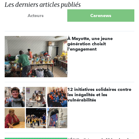
Les derniers articles publiés
Acteurs
Carenews
À Mayotte, une jeune
génération choisit
l'engagement
12 initiatives solidaires contre
les inégalités et les
vulnérabilités