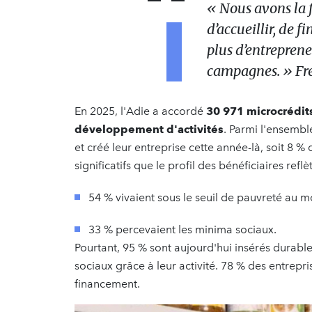
« Nous avons la 
d’accueillir, de 
plus d’entreprene
campagnes. »
Fré
En 2025, l'Adie a accordé
30 971 microcrédits
développement d'activités
. Parmi l'ensembl
et créé leur entreprise cette année-là, soit 8 %
significatifs que le profil des bénéficiaires refl
54 % vivaient sous le seuil de pauvreté au
33 % percevaient les minima sociaux.
Pourtant, 95 % sont aujourd'hui insérés durabl
sociaux grâce à leur activité. 78 % des entrepri
financement.