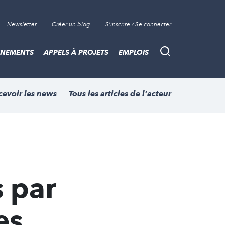
Newsletter
Créer un blog
S'inscrire / Se connecter
ÈNEMENTS
APPELS À PROJETS
EMPLOIS
Recherche
cevoir les news
Tous les articles de l'acteur
s par
es