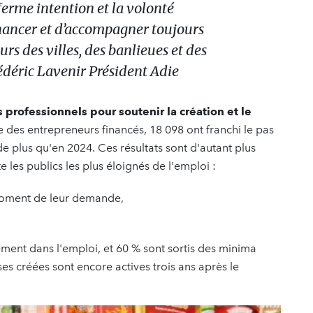
ferme intention et la volonté
financer et d’accompagner toujours
urs des villes, des banlieues et des
déric Lavenir Président Adie
 professionnels pour soutenir la création et le
e des entrepreneurs financés, 18 098 ont franchi le pas
 de plus qu'en 2024. Ces résultats sont d'autant plus
ète les publics les plus éloignés de l'emploi :
 moment de leur demande,
ement dans l'emploi, et 60 % sont sortis des minima
ses créées sont encore actives trois ans après le