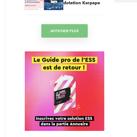
dotation Kerpape
AFFICHER PLUS