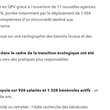
e en QPV grâce à l'ouverture de 11 nouvelles agences.
 26%, portée notamment par le déploiement de 1 054
 complément d’un microcrédit destiné aux
france.
puie sur une cartographie des besoins locaux et des
dans le cadre de la transition écologique ont été
vers des pratiques plus responsables.
puie sur 926 salariés et 1 328 bénévoles actifs
: un
dix ans.
ivité ou retraités : l'Adie recherche des bénévoles