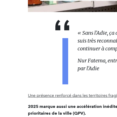
« Sans l'Adie, ça 
suis très reconnai
continuer à compt
Nur Fatema, ent
par l'Adie
Une présence renforcé dans les territoires fragi
2025 marque aussi une accélération inédite 
prioritaires de la ville (QPV).