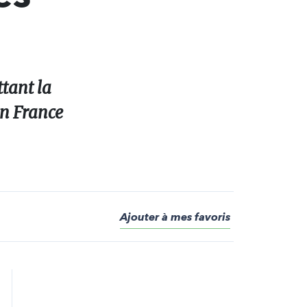
ttant la
en France
Ajouter à mes favoris