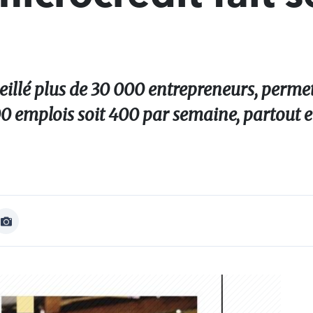
seillé plus de 30 000 entrepreneurs, perme
00 emplois soit 400 par semaine, partout 
Afficher
Image