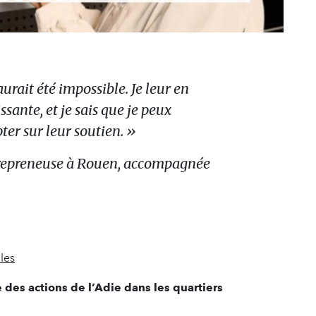
aurait été impossible. Je leur en
ssante, et je sais que je peux
er sur leur soutien. »
repreneuse à Rouen, accompagnée
les
des actions de l’Adie dans les quartiers