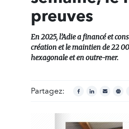
preuves
En 2025, l’Adie a financé et con
création et le maintien de 22 0
hexagonale et en outre-mer.
Partagez:
facebook
linkedin
mail
print