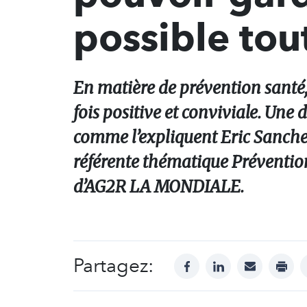
possible tou
En matière de prévention sant
fois positive et conviviale. Une
comme l’expliquent Eric Sanchez,
référente thématique Prévention 
d’AG2R LA MONDIALE.
Partagez:
facebook
linkedin
mail
print