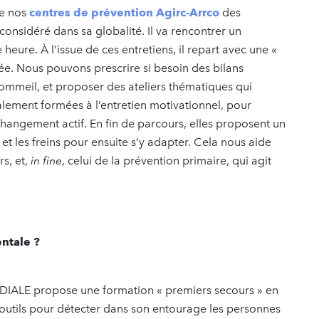
de nos
centres de prévention Agirc-Arrco
des
considéré dans sa globalité. Il va rencontrer un
ure. À l’issue de ces entretiens, il repart avec une «
e. Nous pouvons prescrire si besoin des bilans
ommeil, et proposer des ateliers thématiques qui
alement formées à l’entretien motivationnel, pour
gement actif. En fin de parcours, elles proposent un
et les freins pour ensuite s’y adapter. Cela nous aide
rs, et,
in fine
, celui de la prévention primaire, qui agit
ntale ?
DIALE propose une formation « premiers secours » en
outils pour détecter dans son entourage les personnes