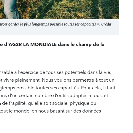
r garder le plus longtemps possible toutes ses capacités ». Crédit
ciale d’AG2R LA MONDIALE dans le champ de la
sable à l’exercice de tous ses potentiels dans la vie.
et vivre pleinement. Nous voulons permettre à tout un
emps possible toutes ses capacités. Pour cela, il faut
sons d’un certain nombre d’outils adaptés à tous, et
de fragilité, qu’elle soit sociale, physique ou
tout le monde, en nous basant sur des données