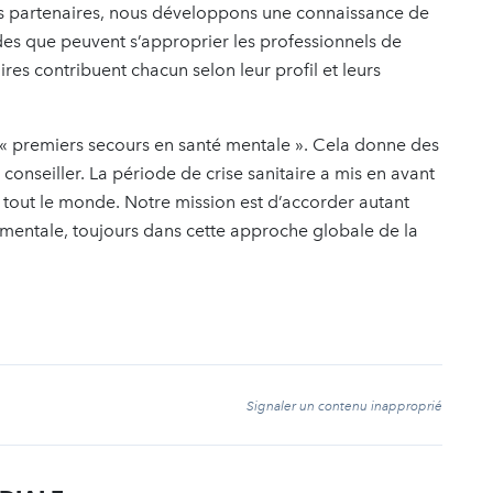
os partenaires, nous développons une connaissance de
des que peuvent s’approprier les professionnels de
es contribuent chacun selon leur profil et leurs
n « premiers secours en santé mentale ». Cela donne des
 conseiller. La période de crise sanitaire a mis en avant
 tout le monde. Notre mission est d’accorder autant
 mentale, toujours dans cette approche globale de la
t
Signaler un contenu inapproprié