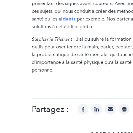
présentant des signes avant-coureurs. Avec n
ces sujets, qui nous conduit à créer des métho
santé ou les
aidants
par exemple. Nos partenair
solutions à cet édifice global.
Stéphanie Tristrant
: J’ai pu suivre la formatio
outils pour oser tendre la main, parler, écouter,
la problématique de santé mentale, qui touche
d’importance à la santé physique qu’à la santé
personne.
Partagez :
facebook
linkedin
mail
prin