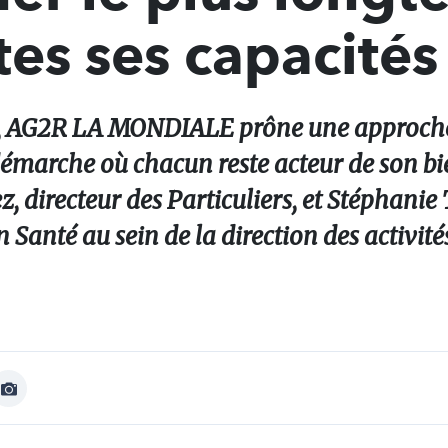
tes ses capacités
é, AG2R LA MONDIALE prône une approche 
 démarche où chacun reste acteur de son bi
 directeur des Particuliers, et Stéphanie 
Santé au sein de la direction des activité
Afficher
Image