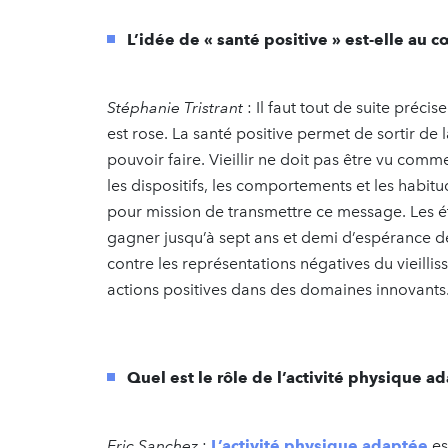
L’idée de « santé positive » est-elle au 
Stéphanie Tristrant
: Il faut tout de suite précis
est rose. La santé positive permet de sortir de 
pouvoir faire. Vieillir ne doit pas être vu com
les dispositifs, les comportements et les habi
pour mission de transmettre ce message. Les é
gagner jusqu’à sept ans et demi d’espérance de 
contre les représentations négatives du vieill
actions positives dans des domaines innovants
Quel est le rôle de l’activité physique a
Eric Sanchez
:
L’activité physique adaptée
es