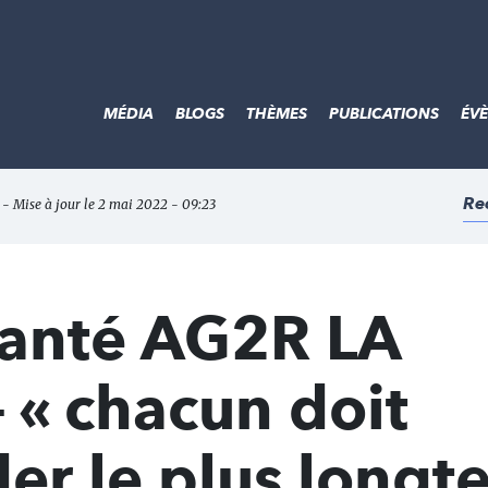
MÉDIA
BLOGS
THÈMES
PUBLICATIONS
ÉV
Re
 - Mise à jour le 2 mai 2022 - 09:23
santé AG2R LA
« chacun doit
er le plus long