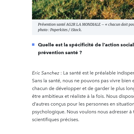
Prévention santé AG2R LA MONDIALE – « chacun doit pouvoi
photo : Paperkites / iStock.
Quelle est la spécificité de l’action so
prévention santé ?
Eric Sanchez
: La santé est le préalable indispen
Sans la santé, nous ne pouvons pas vivre bien 
chacun de développer et de garder le plus longt
être ambitieux et réaliste à la fois. Nous dispo
d’autres conçus pour les personnes en situation 
psychologique. Nous voulons nous adresser à 
scientifiques précises.