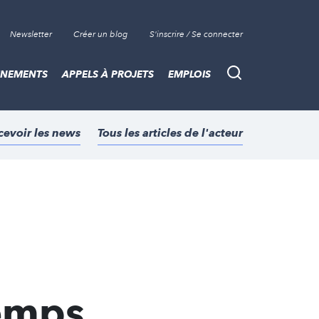
Newsletter
Créer un blog
S'inscrire / Se connecter
ÈNEMENTS
APPELS À PROJETS
EMPLOIS
Recherche
cevoir les news
Tous les articles de l'acteur
temps