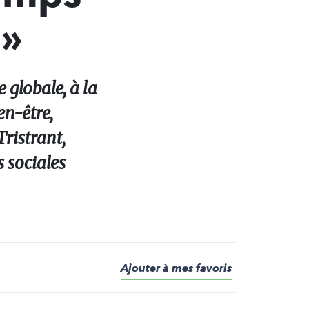
 »
globale, à la
en-être,
Tristrant,
s sociales
Ajouter à mes favoris