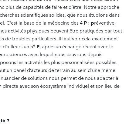
nc plus de capacités de faire et d’être. Notre approche
cherches scientifiques solides, que nous étudions dans
éel. C’est la base de la médecine des 4
P
:
p
réventive,
ines activités physiques peuvent être pratiquées par tout
s de troubles particuliers. Il faut voir cela exactement
e
d’ailleurs un 5
P
, après un échange récent avec le
 neurosciences avec lequel nous œuvrons depuis
posons les activités les plus personnalisées possibles.
ut un panel d’acteurs de terrain au sein d’une même
Ce nuancier de solutions nous permet de nous adapter à
n directe avec son écosystème individuel et son lieu de
té ?