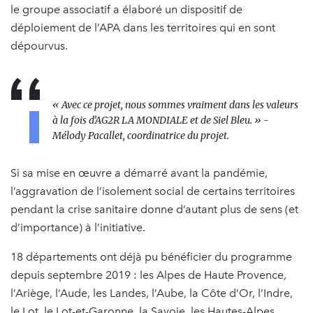
le groupe associatif a élaboré un dispositif de
déploiement de l’APA dans les territoires qui en sont
dépourvus.
« Avec ce projet, nous sommes vraiment dans les valeurs
à la fois d’AG2R LA MONDIALE et de Siel Bleu. »
-
Mélody Pacallet, coordinatrice du projet.
Si sa mise en œuvre a démarré avant la pandémie,
l’aggravation de l’isolement social de certains territoires
pendant la crise sanitaire donne d’autant plus de sens (et
d’importance) à l’initiative.
18 départements ont déjà pu bénéficier du programme
depuis septembre 2019 : les Alpes de Haute Provence,
l’Ariège, l’Aude, les Landes, l’Aube, la Côte d’Or, l’Indre,
le Lot, le Lot-et-Garonne, la Savoie, les Hautes-Alpes,