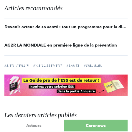
Articles recommandés
Devenir acteur de sa santé : tout un programme pour la direction des activités sociales d’AG2R LA MONDIALE
AG2R LA MONDIALE en première ligne de la prévention
#BIEN VIEILLIR
#VIEILLISSEMENT
#SANTÉ
#SIEL BLEU
Les derniers articles publiés
Acteurs
Carenews