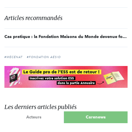
Articles recommandés
Cas pratique : la Fondation Maisons du Monde devenue fonds de dotation Maisons du Monde Foundation
#MÉCÉNAT
#FONDATION AÉSIO
Les derniers articles publiés
Acteurs
Carenews