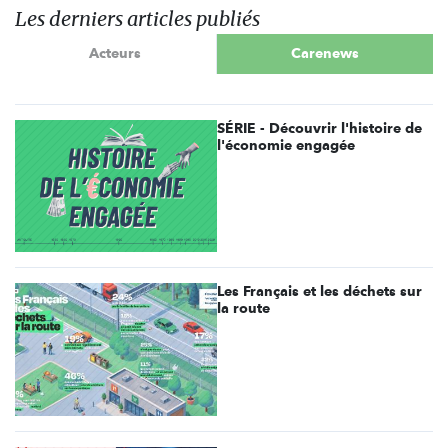
Les derniers articles publiés
Acteurs
Carenews
SÉRIE - Découvrir l'histoire de
l'économie engagée
Les Français et les déchets sur
la route