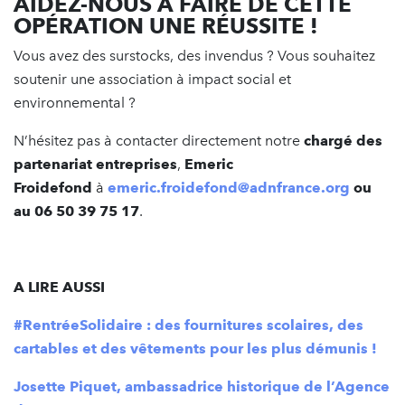
AIDEZ-NOUS À FAIRE DE CETTE
OPÉRATION UNE RÉUSSITE !
Vous avez des surstocks, des invendus ? Vous souhaitez
soutenir une association à impact social et
environnemental ?
N’hésitez pas à contacter directement notre
chargé des
partenariat entreprises
,
Emeric
Froidefond
à
emeric.froidefond@adnfrance.org
ou
au 06 50 39 75 17
.
A LIRE AUSSI
#RentréeSolidaire : des fournitures scolaires, des
cartables et des vêtements pour les plus démunis !
Josette Piquet, ambassadrice historique de l’Agence