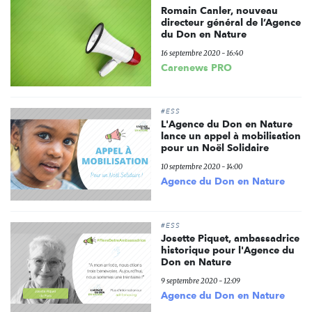
Romain Canler, nouveau
directeur général de l’Agence
du Don en Nature
16 septembre 2020 - 16:40
Carenews PRO
#ESS
L'Agence du Don en Nature
lance un appel à mobilisation
pour un Noël Solidaire
10 septembre 2020 - 14:00
Agence du Don en Nature
#ESS
Josette Piquet, ambassadrice
historique pour l'Agence du
Don en Nature
9 septembre 2020 - 12:09
Agence du Don en Nature