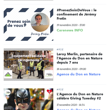
#PrenezSoinDeVous : le
confinement de Jérémy
Fretin
19 novembre 2020 - 17:00
Carenews INFO
#RSE
Leroy Merlin, partenaire de
l'Agence du Don en Nature
depuis 7 ans
18 novembre 2020 - 09:00
Agence du Don en Nature
#RSE
L'Agence du Don en Nature
célèbre Giving Tuesday #2
17 novembre 2020 - 14:54