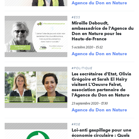
Agence du Don en Nature
#ESS
Mireille Deboudt,
ambassadrice de l'Agence du
Don en Nature pour les
Hauts-de-France
5 octobre 2020 - 15:12
Agence du Don en Nature
#POLITIQUE
Les secrétaires d'Etat, Olivia
Grégoire et Sarah El Haïry
visitent L'Oeuvre Falret,
association partenaire de
l'Agence du Don en Nature
23 septembre 2020 - 17:30
Agence du Don en Nature
#RSE
Loi-anti gaspillage pour une
économie circulaire : Quels