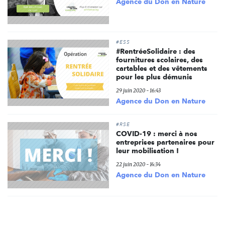
Agence du Don en Nature
#ESS
#RentréeSolidaire : des
fournitures scolaires, des
cartables et des vêtements
pour les plus démunis
29 juin 2020 - 16:43
Agence du Don en Nature
#RSE
COVID-19 : merci à nos
entreprises partenaires pour
leur mobilisation !
22 juin 2020 - 14:34
Agence du Don en Nature