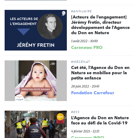
#ANNUAIRE
[Acteurs de l’engagement]
Jérémy Fretin, directeur
développement de l’Agence
du Don en Nature
1 août 2022 - 10:00
Carenews PRO
#MÉCÉNAT
Cet été, l’Agence du Don en
Nature se mobilise pour la
petite enfance
28 juin 2022 - 20:45
Fondation Carrefour
#ESS
L’Agence du Don en Nature
face au défi de la Covid-19
4 février 2021 - 12:15
Carenews INFO