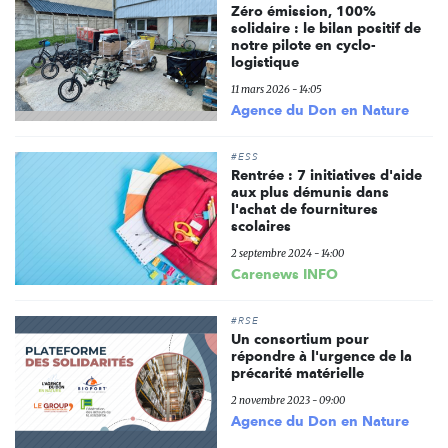
Zéro émission, 100%
solidaire : le bilan positif de
notre pilote en cyclo-
logistique
11 mars 2026 - 14:05
Agence du Don en Nature
#ESS
Rentrée : 7 initiatives d'aide
aux plus démunis dans
l'achat de fournitures
scolaires
2 septembre 2024 - 14:00
Carenews INFO
#RSE
Un consortium pour
répondre à l'urgence de la
précarité matérielle
2 novembre 2023 - 09:00
Agence du Don en Nature