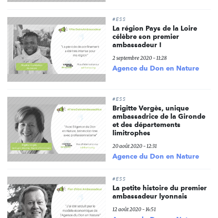
#ESS
La région Pays de la Loire
célèbre son premier
ambassadeur !
2 septembre 2020 - 11:28
Agence du Don en Nature
#ESS
Brigitte Vergès, unique
ambassadrice de la Gironde
et des départements
limitrophes
20 août 2020 - 12:31
Agence du Don en Nature
#ESS
La petite histoire du premier
ambassadeur lyonnais
12 août 2020 - 14:51