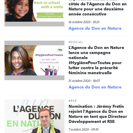
côtés de l'Agence du Don en
Nature pour une deuxième
année consécutive
16 octobre 2020 - 10:21
Agence du Don en Nature
#SOCIAL
L’Agence du Don en Nature
lance une campagne
nationale
#HygiènePourToutes pour
lutter contre la précarité
féminine menstruelle
15 octobre 2020 - 18:07
Agence du Don en Nature
#RSE
Nomination : Jérémy Fretin
rejoint l'Agence du Don en
Nature en tant que Directeur
Développement et RSE
7 octobre 2020 - 09:19