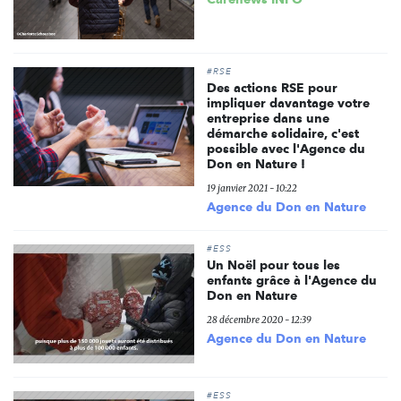
#RSE
Des actions RSE pour
impliquer davantage votre
entreprise dans une
démarche solidaire, c'est
possible avec l'Agence du
Don en Nature !
19 janvier 2021 - 10:22
Agence du Don en Nature
#ESS
Un Noël pour tous les
enfants grâce à l'Agence du
Don en Nature
28 décembre 2020 - 12:39
Agence du Don en Nature
#ESS