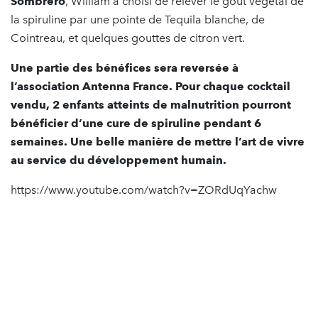
Sombrero
, William a choisi de relever le goût végétal de
la spiruline par une pointe de Tequila blanche, de
Cointreau, et quelques gouttes de citron vert.
Une partie des bénéfices sera reversée à
l’association Antenna France. Pour chaque cocktail
vendu, 2 enfants atteints de malnutrition pourront
bénéficier d’une cure de spiruline pendant 6
semaines. Une belle manière de mettre l’art de vivre
au service du développement humain.
https://www.youtube.com/watch?v=ZORdUqYachw