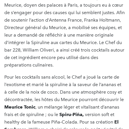
Meurice, doyen des palaces à Paris, a toujours eu à cœur
de s’engager pour des causes qui lui semblent justes. Afin
de soutenir l’action d’Antenna France, Franka Holtmann,
Directeur général du Meurice, a mobilisé ses équipes, et
leur a demandé de réfléchir à une manière originale
d’intégrer la Spiruline aux cartes du Meurice. Le Chef du
bar 228, William Oliveri, a ainsi créé trois cocktails autour
de cet ingrédient encore peu utilisé dans des
préparations culinaires.
Pour les cocktails sans alcool, le Chef a joué la carte de
l’exotisme et marié la spiruline à la saveur de l’ananas et
à celle de la noix de coco. Dans une atmosphère cosy et
décontractée, les hôtes du Meurice pourront découvrir le
Meurice Tonic
, un mélange léger et vitalisant d’ananas
frais et de spiruline ; ou le
Spiru-Piña,
version soft et
healthy de la fameuse Piña-Colada. Pour sa création
El