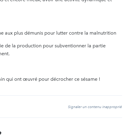
ine aux plus démunis pour lutter contre la malnutrition
ie de la production pour subventionner la partie
ment.
rrain qui ont œuvré pour décrocher ce sésame !
t
Signaler un contenu inapproprié
e