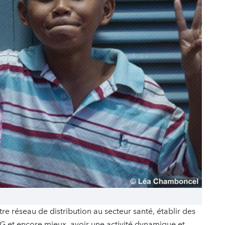
e réseau de distribution au secteur santé, établir des
 et encore mieux, avoir une activité dynamique et