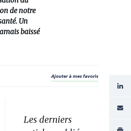
sation du
ion de notre
santé. Un
jamais baissé
Ajouter à mes favoris
Les derniers