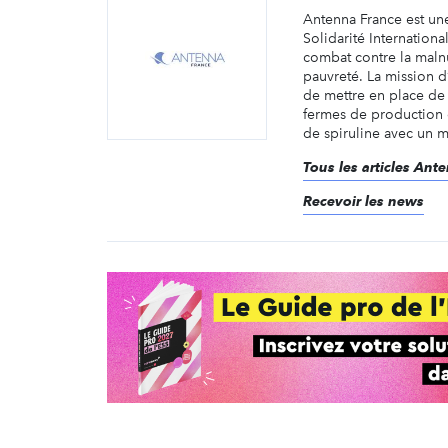
Antenna France est un
Solidarité Internation
combat contre la malnu
pauvreté. La mission d
de mettre en place de
fermes de production e
de spiruline avec un m
Tous les articles Ant
Recevoir les news