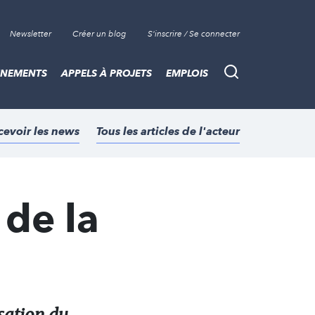
Newsletter
Créer un blog
S'inscrire / Se connecter
ÈNEMENTS
APPELS À PROJETS
EMPLOIS
Recherche
cevoir les news
Tous les articles de l'acteur
de la