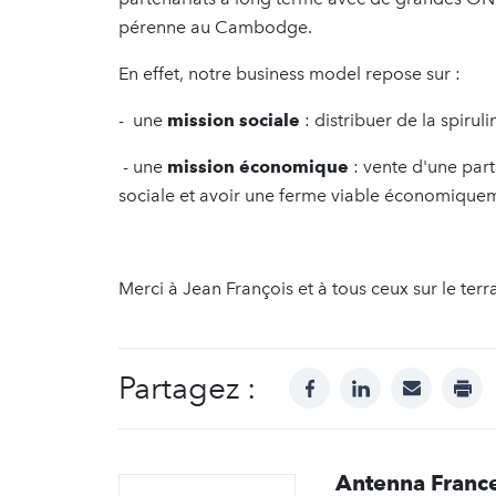
pérenne au Cambodge.
En effet, notre business model repose sur :
- une
mission sociale
: distribuer de la spirul
- une
mission économique
: vente d'une part
sociale et avoir une ferme viable économique
Merci à Jean François et à tous ceux sur le te
Partagez :
facebook
linkedin
mail
prin
Antenna Franc