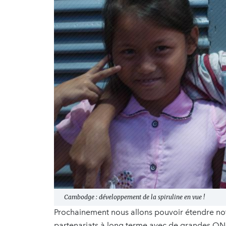
Cambodge : développement de la spiruline en vue !
Prochainement nous allons pouvoir étendre notr
partenariats à long terme avec de grandes ONG