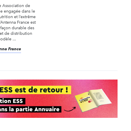
e Association de
ale engagée dans le
trition et l’extrême
’Antenna France est
 façon durable des
t de distribution
odèle ...
enna France