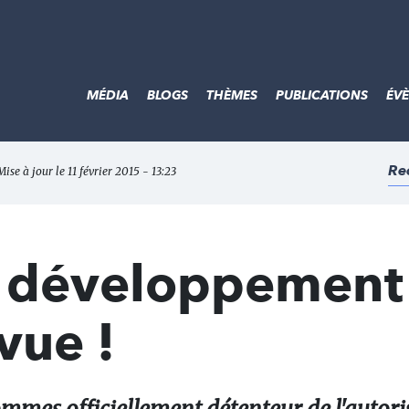
MÉDIA
BLOGS
THÈMES
PUBLICATIONS
ÉV
Re
ise à jour le 11 février 2015 - 13:23
développement 
vue !