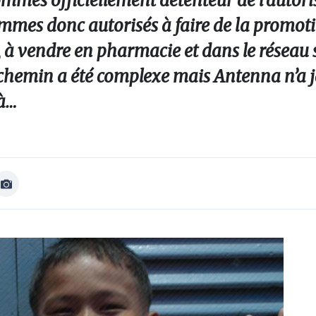
ommes officiellement détenteur de l'autori
mmes donc autorisés à faire de la promot
 à vendre en pharmacie et dans le réseau 
e chemin a été complexe mais Antenna n’a 
là…
Afficher
Image