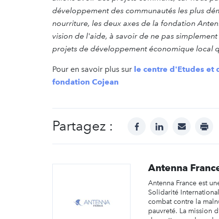
développement des communautés les plus démunie
nourriture, les deux axes de la fondation Anten
vision de l'aide, à savoir de ne pas simplemen
projets de développement économique local q
Pour en savoir plus sur
le centre d'Etudes et
fondation Cojean
Partagez :
facebook
linkedin
mail
prin
Antenna Franc
Antenna France est un
Solidarité Internation
combat contre la malnu
pauvreté. La mission d