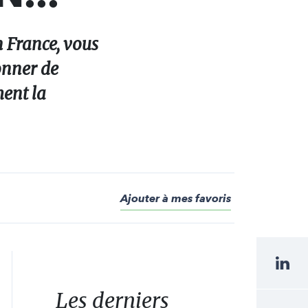
n France, vous
onner de
ment la
Ajouter à mes favoris
Les derniers