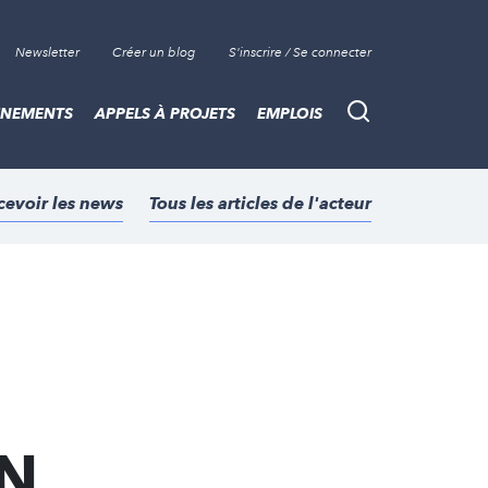
Newsletter
Créer un blog
S'inscrire / Se connecter
ÈNEMENTS
APPELS À PROJETS
EMPLOIS
Recherche
cevoir les news
Tous les articles de l'acteur
...