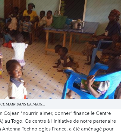
E MAIN DANS LA MAIN...
on Cojean "nourrir, aimer, donner" finance le Centre
au Togo. Ce centre à l'initiative de notre partenaire
on Antenna Technologies France, a été aménagé pour