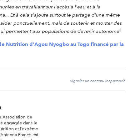
s en travaillant sur l'accès à l'eau et à la
na... Et à cela s'ajoute surtout le partage d'une même
t aider ponctuellement, mais de soutenir et monter des
ui permettent aux populations de devenir autonome
"
 de Nutrition d'Agou Nyogbo au Togo financé par la
t
Signaler un contenu inapproprié
e
e Association de
ale engagée dans le
trition et l’extrême
’Antenna France est