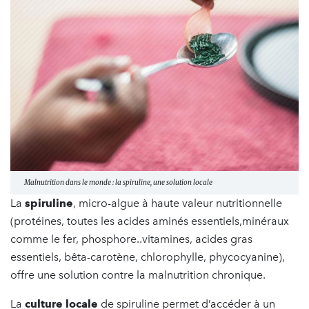
Malnutrition dans le monde : la spiruline, une solution locale
La
spiruline
, micro-algue à haute valeur nutritionnelle
(protéines, toutes les acides aminés essentiels,minéraux
comme le fer, phosphore..vitamines, acides gras
essentiels, bêta-carotène, chlorophylle, phycocyanine),
offre une solution contre la malnutrition chronique.
La
culture locale
de spiruline permet d’accéder à un