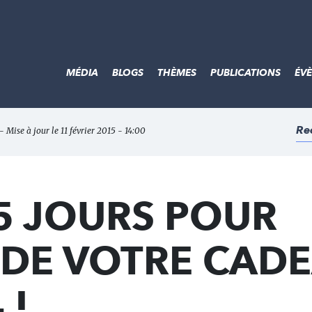
MÉDIA
BLOGS
THÈMES
PUBLICATIONS
ÉV
Re
 Mise à jour le 11 février 2015 - 14:00
5 JOURS POUR
 DE VOTRE CAD
 !