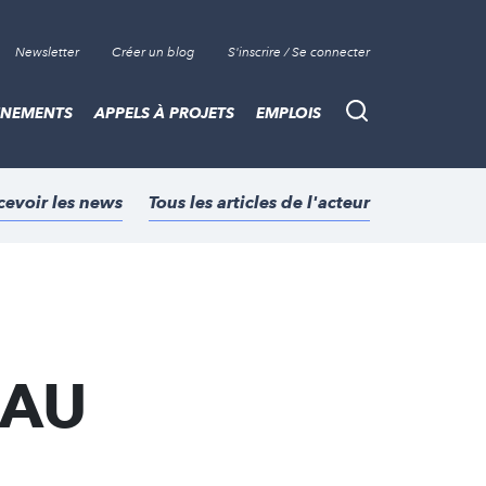
Newsletter
Créer un blog
S'inscrire / Se connecter
ÈNEMENTS
APPELS À PROJETS
EMPLOIS
Recherche
cevoir les news
Tous les articles de l'acteur
EAU