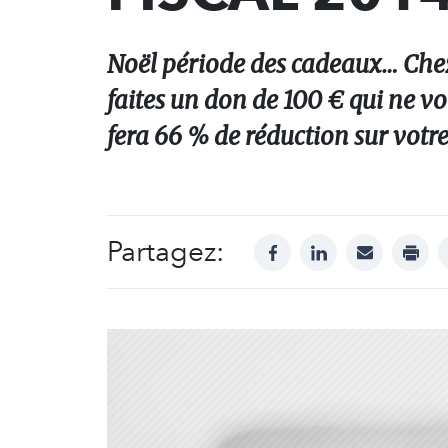
Noël période des cadeaux… Chez
faites un don de 100 € qui ne v
fera 66 % de réduction sur votre
Partagez:
facebook
linkedin
mail
print