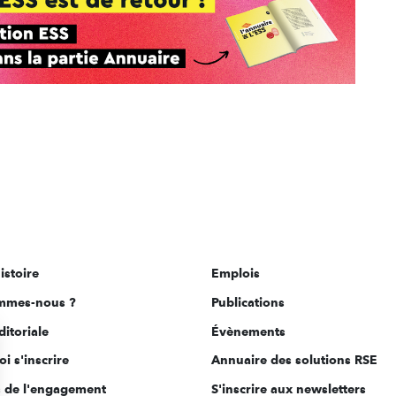
istoire
Emplois
mmes-nous ?
Publications
ditoriale
Évènements
i s'inscrire
Annuaire des solutions RSE
s de l'engagement
S'inscrire aux newsletters