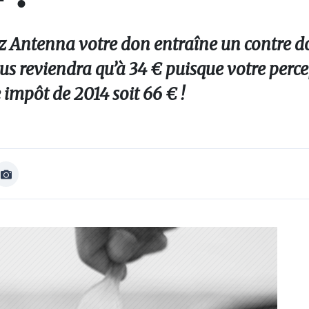
 Antenna votre don entraîne un contre do
ous reviendra qu’à 34 € puisque votre perc
 impôt de 2014 soit 66 € !
Afficher
Image