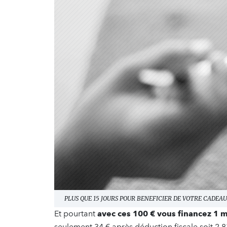
PLUS QUE 15 JOURS POUR BENEFICIER DE VOTRE CADEAU 
Et pourtant
avec ces 100 € vous financez 1 m
seulement 34 € après déduction fiscale soit 2.8