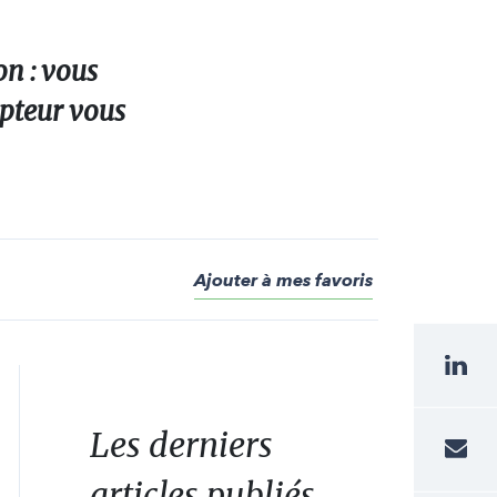
n : vous
epteur vous
Ajouter à mes favoris
Les derniers
articles publiés