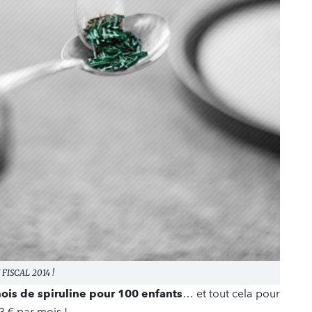
FISCAL 2014 !
ois de spiruline pour 100 enfants
… et tout cela pour
3 € par mois !