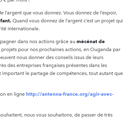
e l’argent que vous donnez. Vous donnez de l’espoir,
nfant.
Quand vous donnez de l’argent c’est un projet qui
ité internationale.
pagner dans nos actions grâce au
mécénat de
 projets pour nos prochaines actions, en Ouganda par
uvent nous donner des conseils issus de leurs
rès des entreprises françaises présentes dans les
t important le partage de compétences, tout autant que
don en ligne
http://antenna-france.org/agir-avec-
 souhaitent, nous vous souhaitons, de passer de très