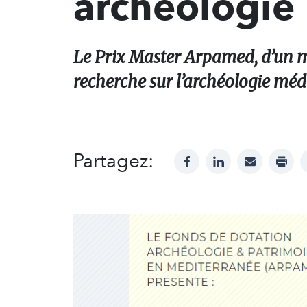
archéologie
Le Prix Master Arpamed, d’un 
recherche sur l’archéologie mé
Partagez:
facebook
linkedin
mail
print