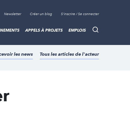
Newsletter
Créer un blog
S'inscrire / Se connecter
ÈNEMENTS
APPELS À PROJETS
EMPLOIS
Recherche
cevoir les news
Tous les articles de l'acteur
er