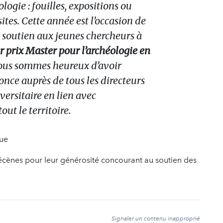
logie : fouilles, expositions ou
ites. Cette année est l’occasion de
 soutien aux jeunes chercheurs à
r prix Master pour l’archéologie en
ous sommes heureux d’avoir
once auprès de tous les directeurs
ersitaire en lien avec
out le territoire.
que
ènes pour leur générosité concourant au soutien des
t
Signaler un contenu inapproprié