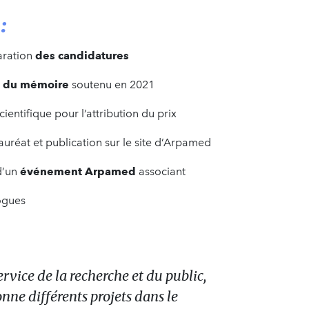
:
aration
des candidatures
i du mémoire
soutenu en 2021
ientifique pour l’attribution du prix
réat et publication sur le site d’Arpamed
d’un
événement Arpamed
associant
ogues
rvice de la recherche et du public,
nne différents projets dans le