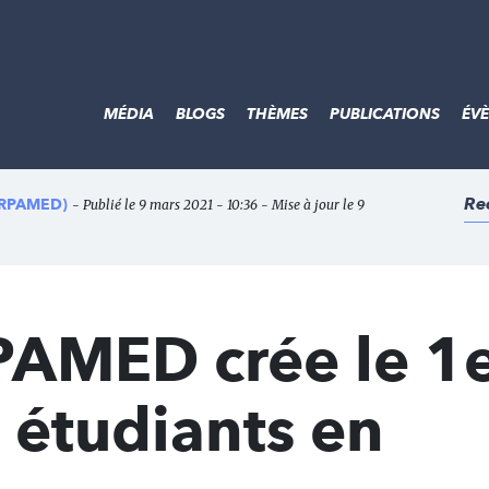
MÉDIA
BLOGS
THÈMES
PUBLICATIONS
ÉV
Re
(ARPAMED)
- Publié le 9 mars 2021 - 10:36 - Mise à jour le 9
PAMED crée le 1
s étudiants en