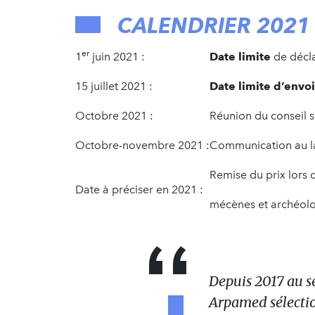
CALENDRIER 2021 
er
1
juin 2021 :
Date limite
de décl
15 juillet 2021 :
Date limite d’envo
Octobre 2021 :
Réunion du conseil sc
Octobre-novembre 2021 :
Communication au lau
Remise du prix lors 
Date à préciser en 2021 :
mécènes et archéol
Depuis 2017 au se
Arpamed sélectio