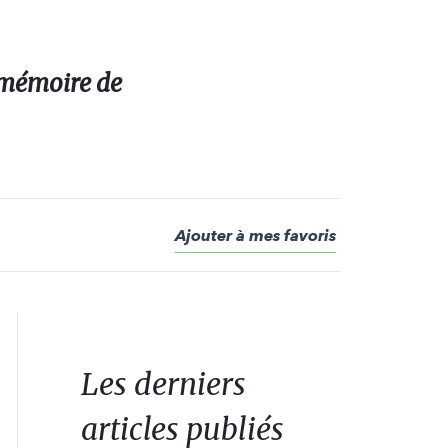
 mémoire de
Ajouter à mes favoris
Les derniers
articles publiés