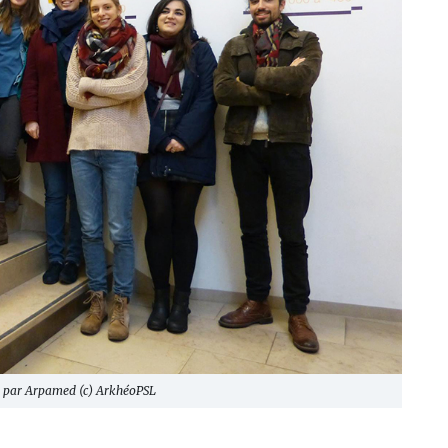
u par Arpamed (c) ArkhéoPSL