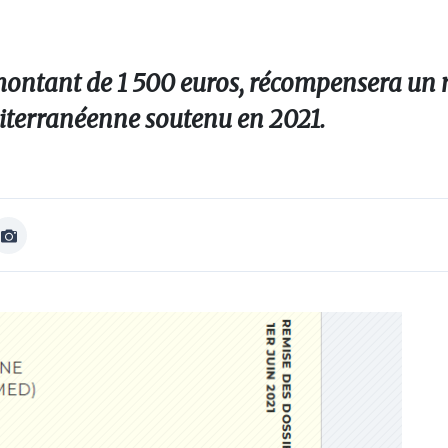
montant de 1 500 euros, récompensera un
diterranéenne soutenu en 2021.
Afficher
Image