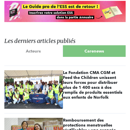
Les derniers articles publiés
Acteurs
Carenews
La Fondation CMA CGM et
Feed the Children unissent
leurs forces pour distribuer
plus de 1 400 sacs à dos
remplis de produits essentiels
aux enfants de Norfolk
Remboursement des
protections menstruelles