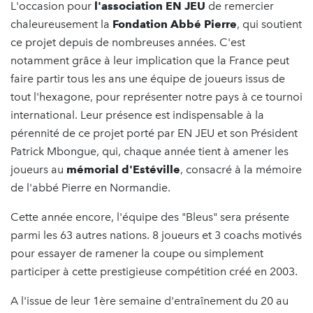
L'occasion pour
l'association EN JEU
de remercier
chaleureusement la
Fondation Abbé Pierre
, qui soutient
ce projet depuis de nombreuses années. C'est
notamment grâce à leur implication que la France peut
faire partir tous les ans une équipe de joueurs issus de
tout l'hexagone, pour représenter notre pays à ce tournoi
international. Leur présence est indispensable à la
pérennité de ce projet porté par EN JEU et son Président
Patrick Mbongue, qui, chaque année tient à amener les
joueurs au
mémorial d'Estéville
, consacré à la mémoire
de l'abbé Pierre en Normandie.
Cette année encore, l'équipe des "Bleus" sera présente
parmi les 63 autres nations.​ 8 joueurs et 3 coachs motivés
pour essayer de ramener la coupe ou simplement
participer à cette prestigieuse compétition créé en 2003.
A l'issue de leur 1ère semaine d'entraînement du 20 au