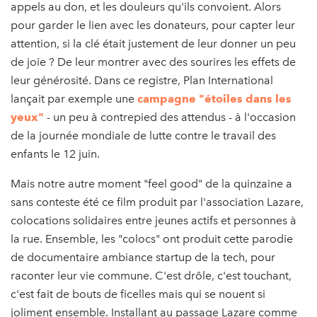
appels au don, et les douleurs qu'ils convoient. Alors
pour garder le lien avec les donateurs, pour capter leur
attention, si la clé était justement de leur donner un peu
de joie ? De leur montrer avec des sourires les effets de
leur générosité. Dans ce registre, Plan International
lançait par exemple une
campagne "étoiles dans les
yeux"
- un peu à contrepied des attendus - à l'occasion
de la journée mondiale de lutte contre le travail des
enfants le 12 juin.
Mais notre autre moment "feel good" de la quinzaine a
sans conteste été ce film produit par l'association Lazare,
colocations solidaires entre jeunes actifs et personnes à
la rue. Ensemble, les "colocs" ont produit cette parodie
de documentaire ambiance startup de la tech, pour
raconter leur vie commune. C'est drôle, c'est touchant,
c'est fait de bouts de ficelles mais qui se nouent si
joliment ensemble. Installant au passage Lazare comme