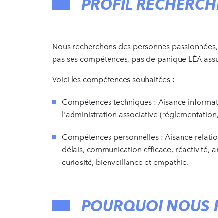
PROFIL RECHERCH
Nous recherchons des personnes passionnées, a
pas ses compétences, pas de panique LÉA assu
Voici les compétences souhaitées :
Compétences techniques : Aisance informat
l'administration associative (réglementatio
Compétences personnelles : Aisance relation
délais, communication efficace, réactivité, an
curiosité, bienveillance et empathie.
POURQUOI NOUS 