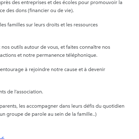
auprès des entreprises et des écoles pour promouvoir la
 des dons (financier ou de vie).
s familles sur leurs droits et les ressources
 nos outils autour de vous, et faites connaître nos
s actions et notre permanence téléphonique.
entourage à rejoindre notre cause et à devenir
nts de l’association.
s parents, les accompagner dans leurs défis du quotidien
r un groupe de parole au sein de la famille..)