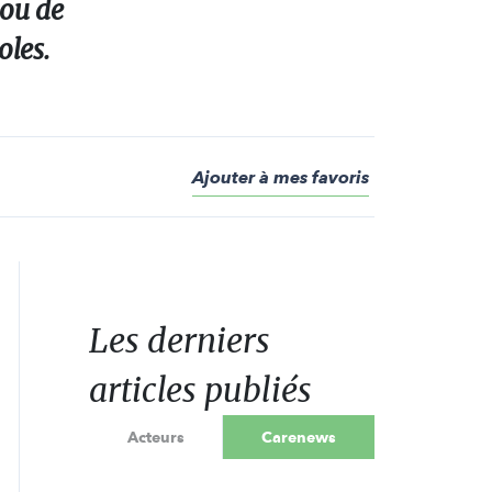
 ou de
oles.
Ajouter à mes favoris
Les derniers
articles publiés
Acteurs
Carenews