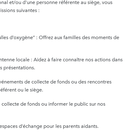
ional et/ou d'une personne référente au siège, vous
ssions suivantes :
ulles d’oxygène” : Offrez aux familles des moments de
enne locale : Aidez à faire connaître nos actions dans
s présentations.
événements de collecte de fonds ou des rencontres
éférent ou le siège.
 collecte de fonds ou informer le public sur nos
espaces d’échange pour les parents aidants.