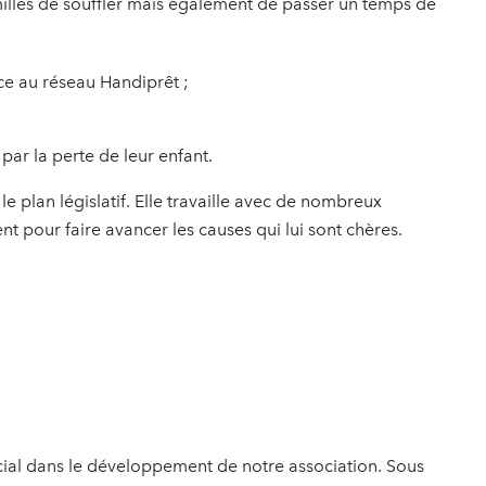
milles de souffler mais également de passer un temps de
ce au réseau Handiprêt ;
par la perte de leur enfant.
 le plan législatif. Elle travaille avec de nombreux
ent pour faire avancer les causes qui lui sont chères.
cial dans le développement de notre association. Sous