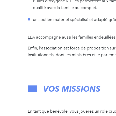
Bulles d'oxygène ». Elles permettent aux fa
qualité avec la famille au complet.
un soutien matériel spécialisé et adapté grâ
LÉA accompagne aussi les familles endeuillées 
Enfin, l'association est force de proposition sur
institutionnels, dont les ministères et le parlem
VOS MISSIONS
En tant que bénévole, vous jouerez un rôle cru