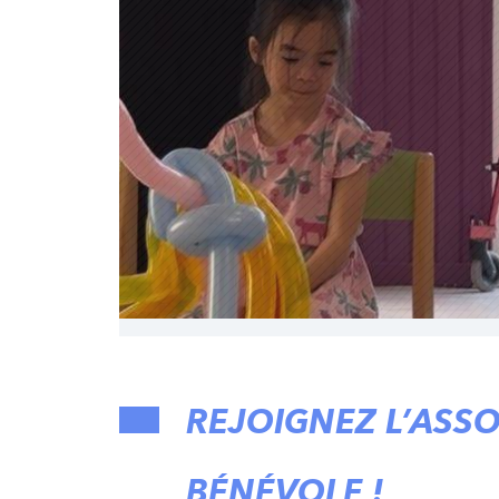
REJOIGNEZ L’ASSO
BÉNÉVOLE !