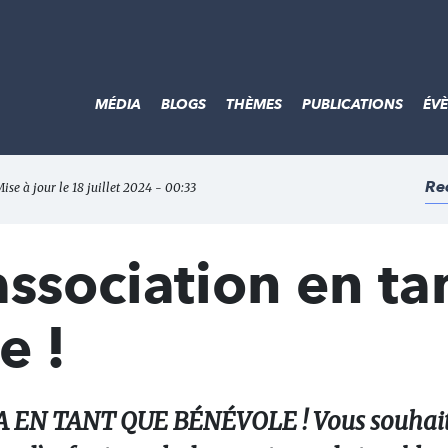
MÉDIA
BLOGS
THÈMES
PUBLICATIONS
ÉV
Re
Mise à jour le 18 juillet 2024 - 00:33
association en ta
e !
 EN TANT QUE BÉNÉVOLE ! Vous souhaite