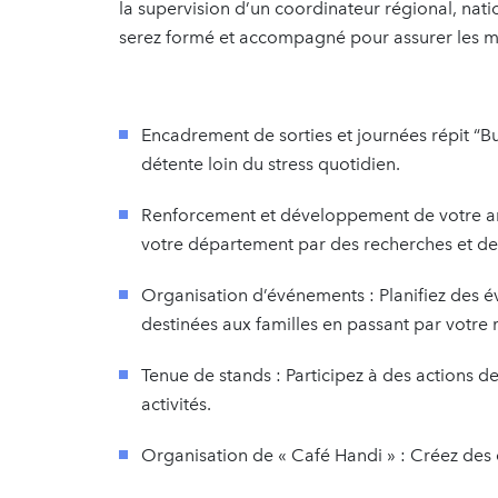
la supervision d’un coordinateur régional, nat
serez formé et accompagné pour assurer les mi
Encadrement de sorties et journées répit “B
détente loin du stress quotidien.
Renforcement et développement de votre ant
votre département par des recherches et de
Organisation d’événements : Planifiez des 
destinées aux familles en passant par votre r
Tenue de stands : Participez à des actions de
activités.
Organisation de « Café Handi » : Créez des 