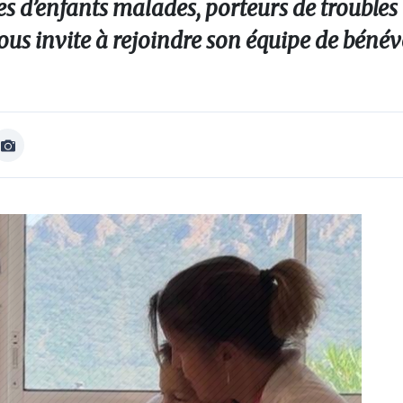
les d’enfants malades, porteurs de troubles
us invite à rejoindre son équipe de bénév
Afficher
Image