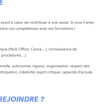
É
yant à cœur de contribuer à une cause. Si vous n’avez
rera vos compétences avec ses formations !
ique (Pack Office, Canva…), connaissance de
n, procédures…).
nelle, autonomie, rigueur, organisation, respect des
ticipation, créativité, esprit critique, capacité d'écoute,
REJOINDRE ?