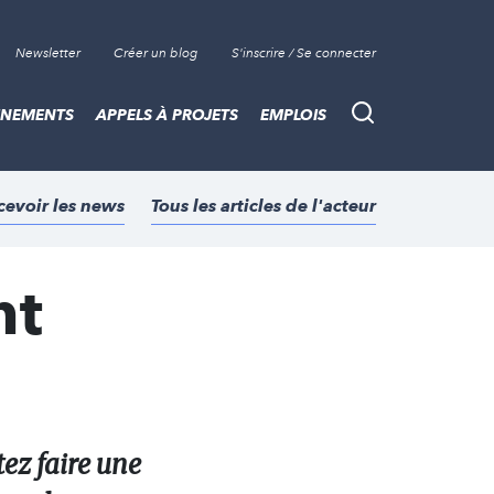
Newsletter
Créer un blog
S'inscrire / Se connecter
ÈNEMENTS
APPELS À PROJETS
EMPLOIS
Recherche
cevoir les news
Tous les articles de l'acteur
nt
z faire une