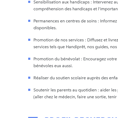
Sensibilisation aux handicaps : Intervenez 
compréhension des handicaps et l'importance
Permanences en centres de soins : Informez le
disponibles.
Promotion de nos services : Diffusez et livrez
services tels que Handiprêt, nos guides, no
Promotion du bénévolat : Encouragez votre 
bénévoles eux aussi.
Réaliser du soutien scolaire auprès des enfa
Soutenir les parents au quotidien : aider le
(aller chez le médecin, faire une sortie, teni