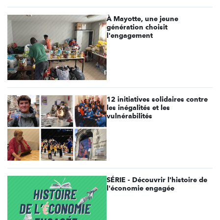
À Mayotte, une jeune
génération choisit
l'engagement
12 initiatives solidaires contre
les inégalités et les
vulnérabilités
SÉRIE - Découvrir l'histoire de
l'économie engagée