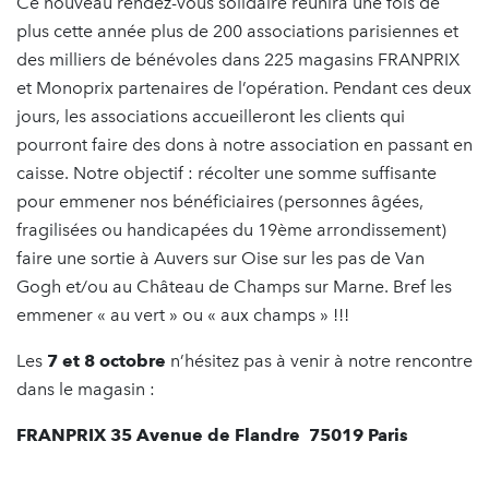
Ce nouveau rendez-vous solidaire réunira une fois de
plus cette année plus de 200 associations parisiennes et
des milliers de bénévoles dans 225 magasins FRANPRIX
et Monoprix partenaires de l’opération. Pendant ces deux
jours, les associations accueilleront les clients qui
pourront faire des dons à notre association en passant en
caisse. Notre objectif : récolter une somme suffisante
pour emmener nos bénéficiaires (personnes âgées,
fragilisées ou handicapées du 19ème arrondissement)
faire une sortie à Auvers sur Oise sur les pas de Van
Gogh et/ou au Château de Champs sur Marne. Bref les
emmener « au vert » ou « aux champs » !!!
Les
7 et 8 octobre
n’hésitez pas à venir à notre rencontre
dans le magasin :
FRANPRIX 35 Avenue de Flandre 75019 Paris