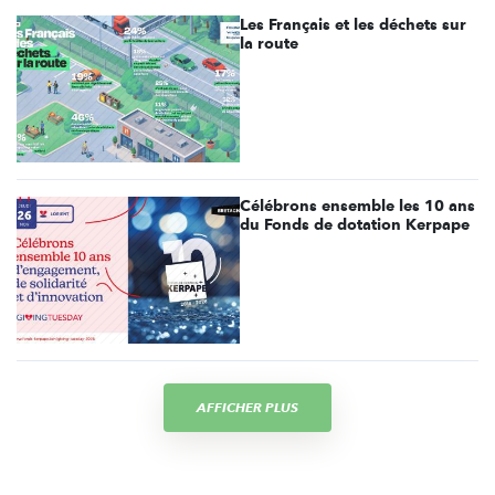
Les Français et les déchets sur
la route
Célébrons ensemble les 10 ans
du Fonds de dotation Kerpape
AFFICHER PLUS