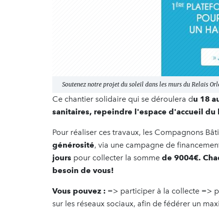
Soutenez notre projet du soleil dans les murs du Relais Or
Ce chantier solidaire qui se déroulera d
u 18 a
sanitaires, repeindre l'espace d'accueil d
Pour réaliser ces travaux, les Compagnons Bâti
générosité
, via une campagne de financement p
jours
pour collecter la somme
de 9004€.
Cha
besoin de vous!
Vous pouvez :
=> participer à la collecte => 
sur les réseaux sociaux, afin de fédérer un m