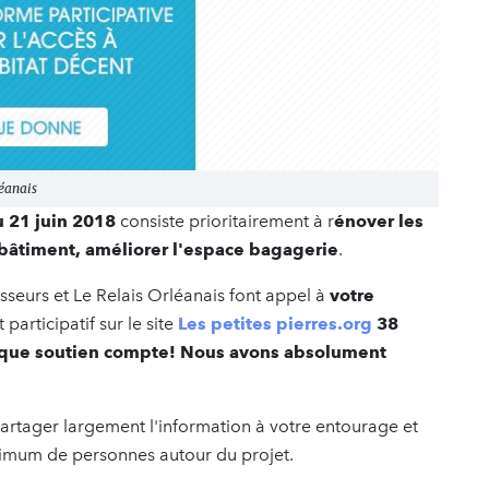
léanais
u 21 juin 2018
consiste prioritairement à r
énover les
u bâtiment, améliorer l'espace bagagerie
.
sseurs et Le Relais Orléanais font appel à
votre
articipatif sur le site
Les petites
pierres.org
38
que soutien compte! Nous avons absolument
partager largement l'information à votre entourage et
aximum de personnes autour du projet.