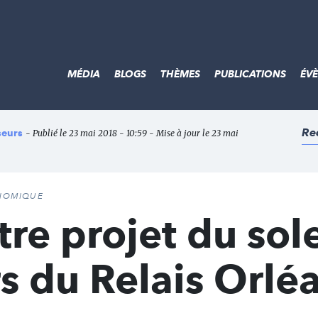
MÉDIA
BLOGS
THÈMES
PUBLICATIONS
ÉV
Re
seurs
- Publié le 23 mai 2018 - 10:59 - Mise à jour le 23 mai
ONOMIQUE
re projet du sole
s du Relais Orlé