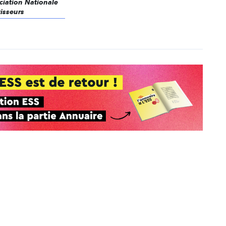
ociation Nationale
isseurs