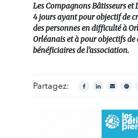
Les Compagnons Bâtisseurs et Le
4 jours ayant pour objectif de c
des personnes en difficulté à Orl
Orléanais et à pour objectifs de 
bénéficiaires de l’association.
Partagez:
facebook
linkedin
mail
print