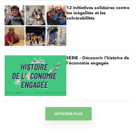
12 initiatives solidaires contre
les inégalités et les
vulnérabilités
SÉRIE - Découvrir l'histoire de
l'économie engagée
AFFICHER PLUS