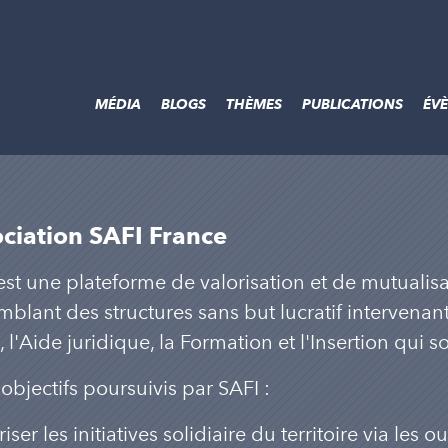
MÉDIA
BLOGS
THÈMES
PUBLICATIONS
ÉV
ciation SAFI France
est une plateforme de valorisation et de mutualisat
mblant des structures sans but lucratif intervenan
, l'Aide juridique, la Formation et l'Insertion qui
 objectifs poursuivis par SAFI :
riser les initiatives solidiaire du territoire via les 