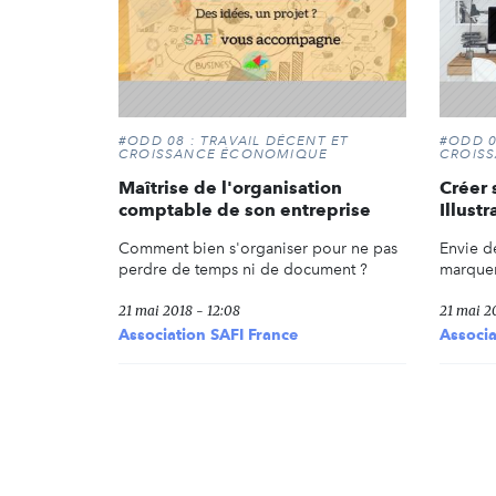
#ODD 08 : TRAVAIL DÉCENT ET
#ODD 0
CROISSANCE ÉCONOMIQUE
CROIS
Maîtrise de l'organisation
Créer 
comptable de son entreprise
Illust
Comment bien s'organiser pour ne pas
Envie de
perdre de temps ni de document ?
marquer 
21 mai 2018 - 12:08
21 mai 20
Association SAFI France
Associa