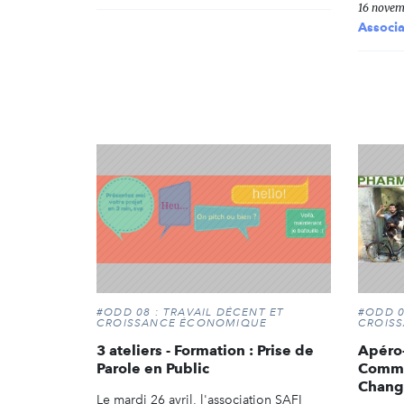
16 novem
Associa
#ODD 08 : TRAVAIL DÉCENT ET
#ODD 0
CROISSANCE ÉCONOMIQUE
CROIS
3 ateliers - Formation : Prise de
Apéro
Parole en Public
Commu
Change
Le mardi 26 avril, l'association SAFI