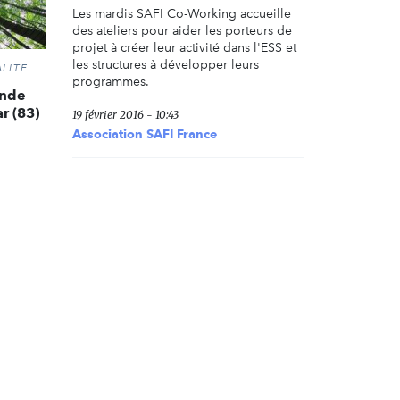
Les mardis SAFI Co-Working accueille
des ateliers pour aider les porteurs de
projet à créer leur activité dans l'ESS et
les structures à développer leurs
LITÉ
programmes.
onde
r (83)
19 février 2016 - 10:43
Association SAFI France