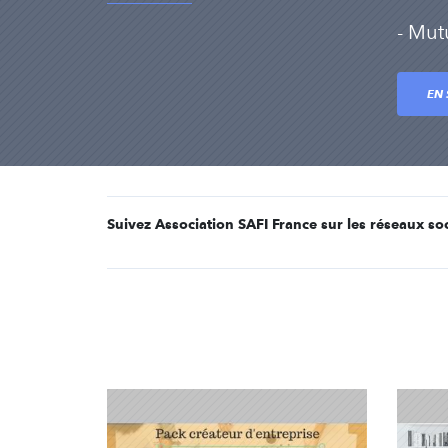
- Mut
EN 
Suivez Association SAFI France sur les réseaux so