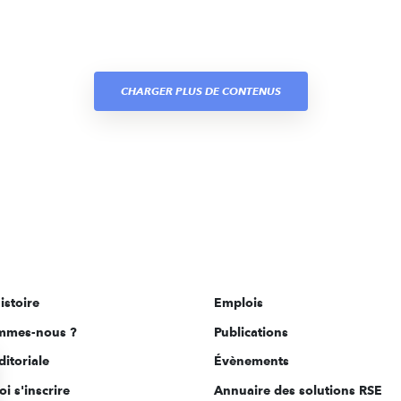
CHARGER PLUS DE CONTENUS
istoire
Emplois
mmes-nous ?
Publications
ditoriale
Évènements
i s'inscrire
Annuaire des solutions RSE