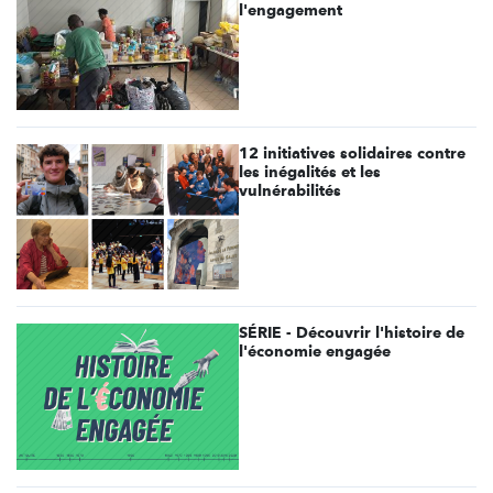
l'engagement
12 initiatives solidaires contre
les inégalités et les
vulnérabilités
SÉRIE - Découvrir l'histoire de
l'économie engagée