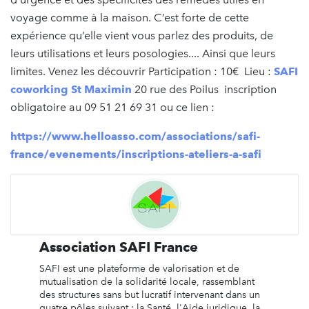
voyage comme à la maison. C’est forte de cette
expérience qu’elle vient vous parlez des produits, de
leurs utilisations et leurs posologies.... Ainsi que leurs
limites. Venez les découvrir Participation : 10€ Lieu :
SAFI
coworking St Maximin
20 rue des Poilus inscription
obligatoire au 09 51 21 69 31 ou ce lien :
https://www.helloasso.com/associations/safi-
france/evenements/inscriptions-ateliers-a-safi
Association SAFI France
SAFI est une plateforme de valorisation et de
mutualisation de la solidarité locale, rassemblant
des structures sans but lucratif intervenant dans un
quatre pôles suivant : la Santé, l'Aide juridique, la