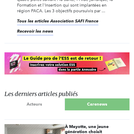
Formation et l'Insertion qui sont implantées en
région PACA. Les 3 objectifs poursuivis par ...
Tous les articles Association SAFI France
Recevoir les news
Les derniers articles publiés
Acteurs
Carenews
À Mayotte, une jeune
génération choisit