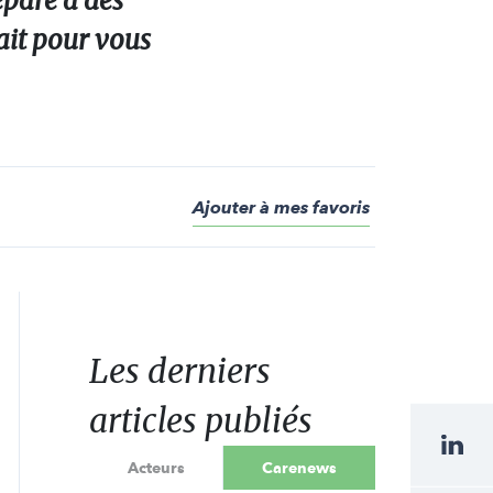
éparé à des
ait pour vous
Ajouter à mes favoris
Les derniers
articles publiés
Acteurs
Carenews