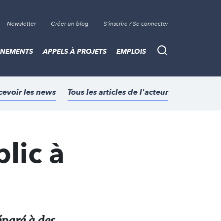
Newsletter
Créer un blog
S'inscrire / Se connecter
ÈNEMENTS
APPELS À PROJETS
EMPLOIS
Recherche
cevoir les news
Tous les articles de l'acteur
lic à