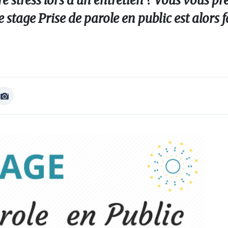
 stress lors d'un entretien ? Vous vous pr
tage Prise de parole en public est alors f
Afficher
Image