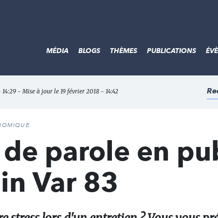
MÉDIA
BLOGS
THÈMES
PUBLICATIONS
ÉV
Re
- 14:29 - Mise à jour le 19 février 2018 - 14:42
ONOMIQUE
e de parole en pub
in Var 83