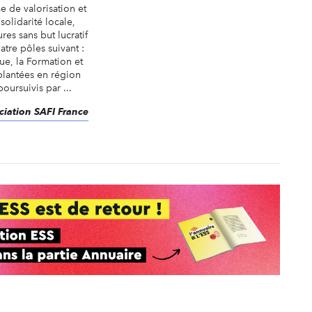
e de valorisation et
solidarité locale,
res sans but lucratif
atre pôles suivant :
que, la Formation et
mplantées en région
oursuivis par ...
ociation SAFI France