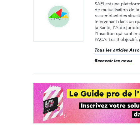
SAFI est une plateform
de mutualisation de la 
rassemblant des structu
intervenant dans un qu
la Santé, l'Aide juridi
l'Insertion qui sont i
PACA. Les 3 objectifs p
Tous les articles Ass
Recevoir les news