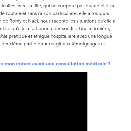
cultés avec sa fille, qui ne coopère pas quand elle va
routine et sans raison particulière, elle a toujours
n de Romy et Naël, nous raconte les situations qu’elle a
 ce qu’elle a fait pour aider son fils. Une infirmière,
hie pratique et éthique hospitalière avec une longue
en deuxième partie pour réagir aux témoignages et
 mon enfant avant une consultation médicale ?