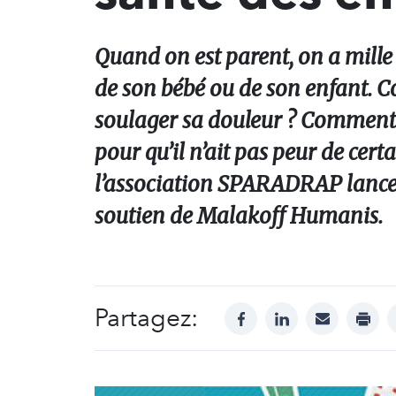
Quand on est parent, on a mille 
de son bébé ou de son enfant
soulager sa douleur ? Comment 
pour qu’il n’ait pas peur de cert
l’association SPARADRAP lance 
soutien de Malakoff Humanis.
Partagez:
facebook
linkedin
mail
print