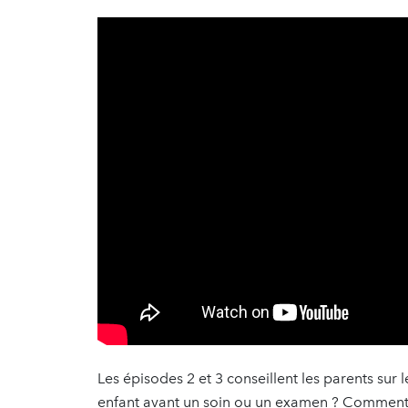
Les épisodes 2 et 3 conseillent les parents su
enfant avant un soin ou un examen ? Comment l