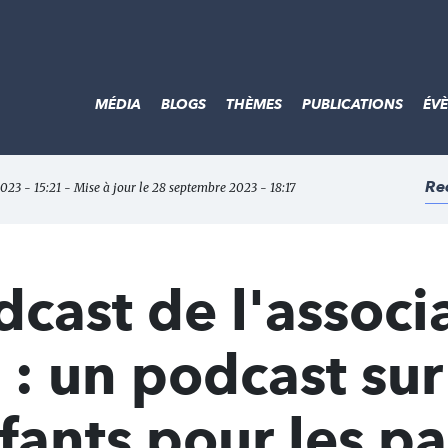
MÉDIA
BLOGS
THÈMES
PUBLICATIONS
ÉV
Re
023 - 15:21 - Mise à jour le 28 septembre 2023 - 18:17
ast de l'associ
 un podcast sur 
fants pour les pa