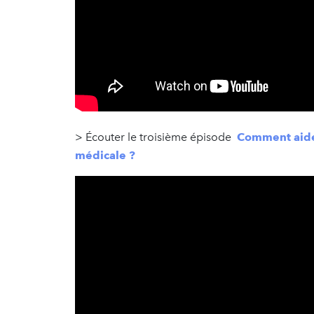
> Écouter le troisième épisode
Comment aider
médicale ?