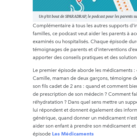
Un p'tit bout de SPARADRAP, le podcast pour les parents sur
Complémentaire à tous les autres supports d’in
familles, ce podcast veut aider les parents à a
examinés ou hospitalisés. Chaque épisode dur
témoignages de parents et d’interventions d’ex
apporter des conseils pratiques et des solutio
Le premier épisode aborde les médicaments : 
Camille, maman de deux garçons, témoigne des d
son fils cadet de 2 ans : quand et comment bi
de prescription de son médecin ? Comment faire
réhydratation ? Dans quel sens mettre un suppo
lui répondent et donnent également des inform
générique, quand donner un médicament n’est f
aider son enfant à prendre son médicament et 
épisode
Les Médicaments