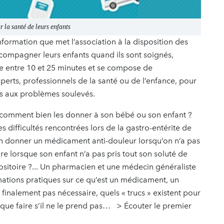
 la santé de leurs enfants
formation que met l’association à la disposition des
ccompagner leurs enfants quand ils sont soignés,
e entre 10 et 25 minutes et se compose de
perts, professionnels de la santé ou de l’enfance, pour
ns aux problèmes soulevés.
comment bien les donner à son bébé ou son enfant ?
ifficultés rencontrées lors de la gastro-entérite de
en donner un médicament anti-douleur lorsqu’on n’a pas
 lorsque son enfant n’a pas pris tout son soluté de
sitoire ?... Un pharmacien et une médecin généraliste
ations pratiques sur ce qu’est un médicament, un
inalement pas nécessaire, quels « trucs » existent pour
que faire s’il ne le prend pas… > Écouter le premier