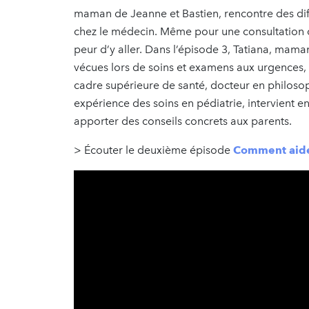
maman de Jeanne et Bastien, rencontre des diffi
chez le médecin. Même pour une consultation de 
peur d’y aller. Dans l’épisode 3, Tatiana, mama
vécues lors de soins et examens aux urgences, et
cadre supérieure de santé, docteur en philosop
expérience des soins en pédiatrie, intervient 
apporter des conseils concrets aux parents.
> Écouter le deuxième épisode
Comment aider