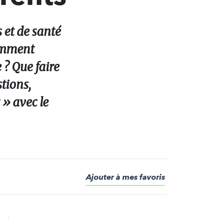
 et de santé
omment
? Que faire
stions,
» avec le
Ajouter à mes favoris