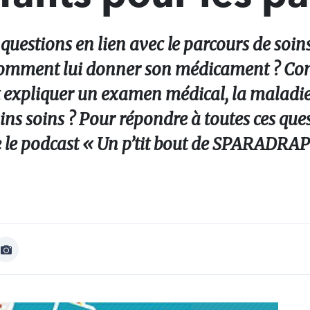
questions en lien avec le parcours de soins
. Comment lui donner son médicament ? C
expliquer un examen médical, la maladie 
ains soins ? Pour répondre à toutes ces que
le podcast « Un p’tit bout de SPARADRAP 
Afficher
Image