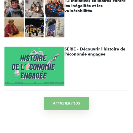
12 initiatives solidaires contre
les inégalités et les
vulnérabilités
SÉRIE - Découvrir l'histoire de
l'économie engagée
AFFICHER PLUS