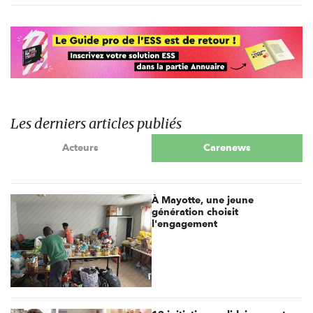
Les derniers articles publiés
Acteurs
Carenews
À Mayotte, une jeune
génération choisit
l'engagement