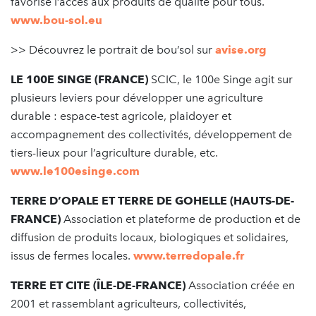
favorise l’accès aux produits de qualité pour tous.
www.bou-sol.eu
>> Découvrez le portrait de bou’sol sur
avise.org
LE 100E SINGE (FRANCE)
SCIC, le 100e Singe agit sur
plusieurs leviers pour développer une agriculture
durable : espace-test agricole, plaidoyer et
accompagnement des collectivités, développement de
tiers-lieux pour l’agriculture durable, etc.
www.le100esinge.com
TERRE D’OPALE ET TERRE DE GOHELLE (HAUTS-DE-
FRANCE)
Association et plateforme de production et de
diffusion de produits locaux, biologiques et solidaires,
issus de fermes locales.
www.terredopale.fr
TERRE ET CITE (ÎLE-DE-FRANCE)
Association créée en
2001 et rassemblant agriculteurs, collectivités,