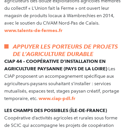
agriculteurs des douze exploitations agricoles membres
du collectif « L’Union fait la Ferme » ont ouvert leur
magasin de produits locaux à Wambrechies en 2014,
avec le soutien du CIVAM Nord-Pas de Calais.
www.talents-de-fermes.fr
APPUYER LES PORTEURS DE PROJETS
DE L’AGRICULTURE DURABLE
CIAP 44 – COOPÉRATIVE D’INSTALLATION EN
AGRICULTURE PAYSANNE (PAYS DE LA LOIRE)
Les
CIAP proposent un accompagnement spécifique aux
agriculteurs-paysans souhaitant s’installer : services
mutualisés, espaces test, stages paysan créatif, portage
temporaire, etc.
www.ciap-pdl.fr
LES CHAMPS DES POSSIBLES (ÎLE-DE-FRANCE)
Coopérative d’activités agricoles et rurales sous forme
de SCIC qui accompagne les projets de coopération