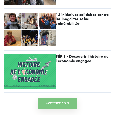
12 initiatives solidaires contre
les inégalités et les
vulnérabilités
SÉRIE - Découvrir l'histoire de
l'économie engagée
AFFICHER PLUS