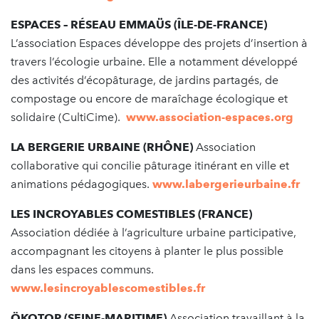
ESPACES – RÉSEAU EMMAÜS (ÎLE-DE-FRANCE)
L’association Espaces développe des projets d’insertion à
travers l’écologie urbaine. Elle a notamment développé
des activités d’écopâturage, de jardins partagés, de
compostage ou encore de maraîchage écologique et
solidaire (CultiCime).
www.association-espaces.org
LA BERGERIE URBAINE (RHÔNE)
Association
collaborative qui concilie pâturage itinérant en ville et
animations pédagogiques.
www.labergerieurbaine.fr
LES INCROYABLES COMESTIBLES (FRANCE)
Association dédiée à l’agriculture urbaine participative,
accompagnant les citoyens à planter le plus possible
dans les espaces communs.
www.lesincroyablescomestibles.fr
ÖKOTOP (SEINE-MARITIME)
Association travaillant à la