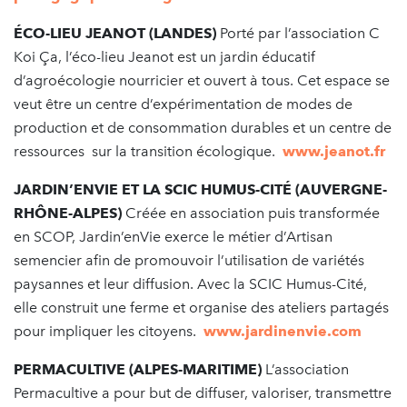
ÉCO-LIEU JEANOT (LANDES)
Porté par l’association C
Koi Ça, l’éco-lieu Jeanot est un jardin éducatif
d’agroécologie nourricier et ouvert à tous. Cet espace se
veut être un centre d’expérimentation de modes de
production et de consommation durables et un centre de
ressources sur la transition écologique.
www.jeanot.fr
JARDIN’ENVIE ET LA SCIC HUMUS-CITÉ (AUVERGNE-
RHÔNE-ALPES)
Créée en association puis transformée
en SCOP, Jardin’enVie exerce le métier d’Artisan
semencier afin de promouvoir l’utilisation de variétés
paysannes et leur diffusion. Avec la SCIC Humus-Cité,
elle construit une ferme et organise des ateliers partagés
pour impliquer les citoyens.
www.jardinenvie.com
PERMACULTIVE (ALPES-MARITIME)
L’association
Permacultive a pour but de diffuser, valoriser, transmettre