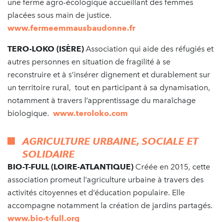
une ferme agro-écologique accueillant des femmes
placées sous main de justice.
www.fermeemmausbaudonne.fr
TERO-LOKO (ISÈRE)
Association qui aide des réfugiés et
autres personnes en situation de fragilité à se
reconstruire et à s’insérer dignement et durablement sur
un territoire rural, tout en participant à sa dynamisation,
notamment à travers l’apprentissage du maraîchage
biologique.
www.teroloko.com
AGRICULTURE URBAINE, SOCIALE ET
SOLIDAIRE
BIO-T-FULL (LOIRE-ATLANTIQUE)
Créée en 2015, cette
association promeut l’agriculture urbaine à travers des
activités citoyennes et d’éducation populaire. Elle
accompagne notamment la création de jardins partagés.
www.bio-t-full.org