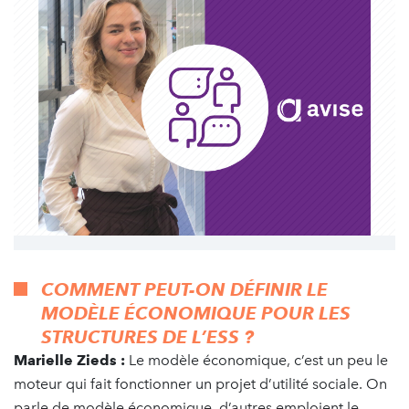
COMMENT PEUT-ON DÉFINIR LE
MODÈLE ÉCONOMIQUE POUR LES
STRUCTURES DE L’ESS ?
Marielle Zieds :
Le modèle économique, c’est un peu le
moteur qui fait fonctionner un projet d’utilité sociale. On
parle de modèle économique, d’autres emploient le