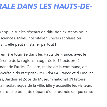
ALE DANS LES HAUTS-DE-
 s’appuie sur les réseaux de diffusion existants pour
sciences. Milieu hospitalier, univers scolaire ou
s…, elle peut s’installer partout !
emière tournée dans les Hauts-de-France, avec le
éférente de la région. Inaugurée le 15 octobre à
ent de Patrick Gaillard, maire de la commune, de
 Sociétale d'Entreprise (RSE) d'AXA France et d’Émeline
es, Jardins et Zoos du Muséum national d’Histoire
la médiathèque de la ville. Elle y accueille les visiteurs
marque le point de départ d’une tournée unique en son