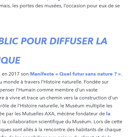
mais, les portes des musées, l’occasion pour eux de se
LIC POUR DIFFUSER LA
FIQUE
, en 2017 son
Manifeste « Quel futur sans nature ? »
.
 monde à travers l’Histoire naturelle. Fondée sur
t, à penser l'Humain comme membre d'un vaste
e à vivre et trace un chemin vers la construction d'un
 rôle de l’Histoire naturelle, le Muséum multiplie les
gée par les Mutuelles AXA, mécène fondateur de
la
 la collaboration scientifique du Muséum. Lors de cette
fiques sont allés à la rencontre des habitants de chaque