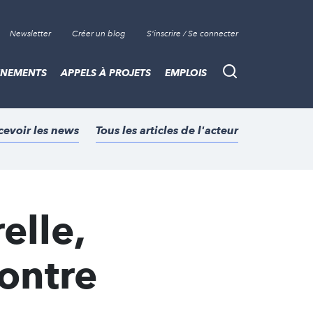
Newsletter
Créer un blog
S'inscrire / Se connecter
ÈNEMENTS
APPELS À PROJETS
EMPLOIS
Recherche
cevoir les news
Tous les articles de l'acteur
elle,
ontre