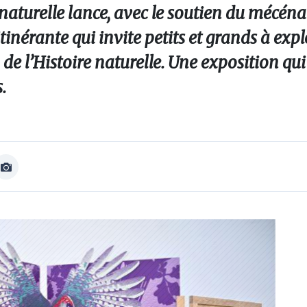
aturelle lance, avec le soutien du mécéna
inérante qui invite petits et grands à explo
de l’Histoire naturelle. Une exposition qu
.
Afficher
Image