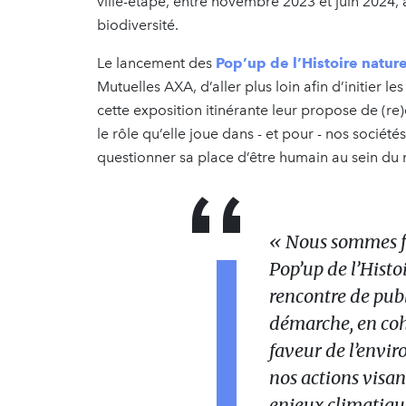
ville-étape, entre novembre 2023 et juin 2024, a
biodiversité.
Le lancement des
Pop’up de l’Histoire nature
Mutuelles AXA, d’aller plus loin afin d’initier 
cette exposition itinérante leur propose de (re)
le rôle qu’elle joue dans - et pour - nos sociét
questionner sa place d’être humain au sein du
« Nous sommes fie
Pop’up de l’Histoi
rencontre de publ
démarche, en co
faveur de l’envi
nos actions visan
enjeux climatique