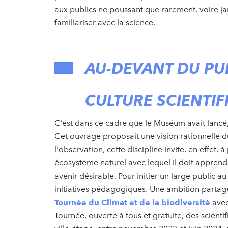
aux publics ne poussant que rarement, voire ja
familiariser avec la science.
AU-DEVANT DU PUB
CULTURE SCIENTI
C’est dans ce cadre que le Muséum avait lancé
Cet ouvrage proposait une vision rationnelle du
l'observation, cette discipline invite, en effe
écosystème naturel avec lequel il doit apprendr
avenir désirable. Pour initier un large public au
initiatives pédagogiques. Une ambition parta
Tournée du Climat et de la biodiversité
avec
Tournée, ouverte à tous et gratuite, des scienti