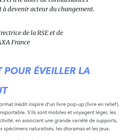
ant à devenir acteur du changement.
irectrice de la RSE et de
AXA France
 POUR ÉVEILLER LA
UT
rmat inédit inspiré d’un livre pop-up (livre en relief).
ransportable. S’ils sont mobiles et voyagent léger, les
ctivité, en associant une grande variété de supports,
les spécimens naturalisés, les dioramas et les jeux.