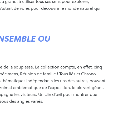
 ou grand, à utiliser tous ses sens pour explorer,
… Autant de voies pour découvrir le monde naturel qui
ENSEMBLE OU
te de la souplesse. La collection compte, en effet, cinq
 spécimens, Réunion de famille ! Tous liés et Chrono
s thématiques indépendants les uns des autres, pouvant
nimal emblématique de l’exposition, le pic vert géant,
pagne les visiteurs. Un clin d’œil pour montrer que
 sous des angles variés.