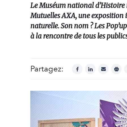
Le Muséum national d’Histoire n
Mutuelles AXA, une exposition it
naturelle. Son nom ? Les Pop’up 
à la rencontre de tous les publics
Partagez:
facebook
linkedin
mail
print