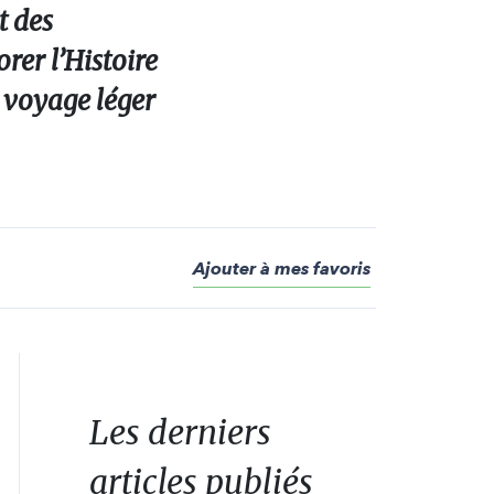
t des
rer l’Histoire
i voyage léger
Ajouter à mes favoris
Les derniers
articles publiés