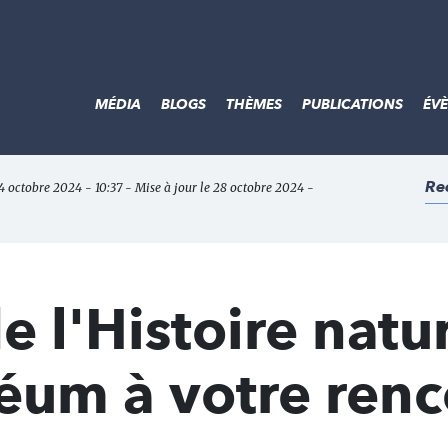
MÉDIA
BLOGS
THÈMES
PUBLICATIONS
ÉV
Re
24 octobre 2024 - 10:37 - Mise à jour le 28 octobre 2024 -
 l'Histoire natur
éum à votre renc