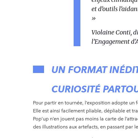
et d’outils l’aid
»
Violaine Conti, d
l’Engagement d'
UN FORMAT INÉDIT
CURIOSITÉ PARTO
Pour partir en tournée, l’exposition adopte un fo
Elle est ainsi facilement pliable, dépliable et t
Pop’up n’en jouent pas moins la carte de l’attra
des illustrations aux artefacts, en passant par 