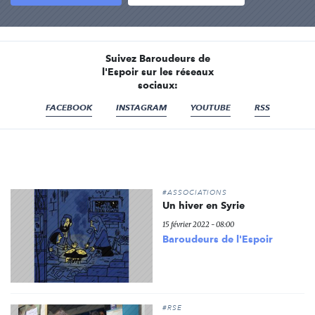
Suivez Baroudeurs de
l'Espoir sur les réseaux
sociaux:
FACEBOOK
INSTAGRAM
YOUTUBE
RSS
#ASSOCIATIONS
Un hiver en Syrie
15 février 2022 - 08:00
Baroudeurs de l'Espoir
#RSE