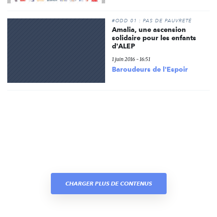
#ODD 01 : PAS DE PAUVRETÉ
Amalia, une ascension
solidaire pour les enfants
d'ALEP
1 juin 2016 - 16:51
Baroudeurs de l'Espoir
CHARGER PLUS DE CONTENUS