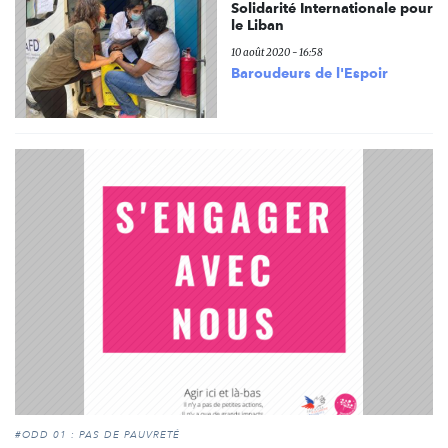
Solidarité Internationale pour
le Liban
10 août 2020 - 16:58
Baroudeurs de l'Espoir
#ODD 01 : PAS DE PAUVRETÉ