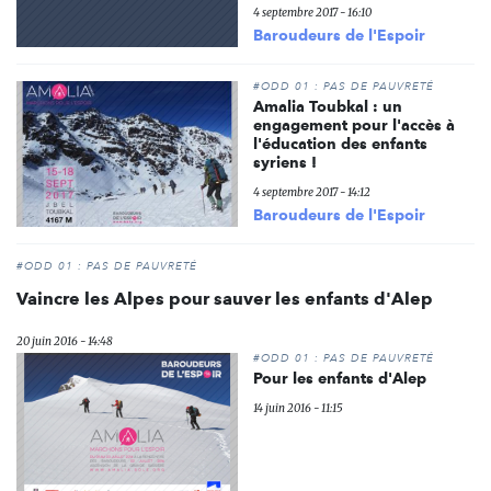
4 septembre 2017 - 16:10
Baroudeurs de l'Espoir
#ODD 01 : PAS DE PAUVRETÉ
Amalia Toubkal : un
engagement pour l'accès à
l'éducation des enfants
syriens !
4 septembre 2017 - 14:12
Baroudeurs de l'Espoir
#ODD 01 : PAS DE PAUVRETÉ
Vaincre les Alpes pour sauver les enfants d'Alep
20 juin 2016 - 14:48
#ODD 01 : PAS DE PAUVRETÉ
Pour les enfants d'Alep
14 juin 2016 - 11:15