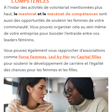
COMPÉTENCES
À l’instar des activités de volontariat mentionnées plus
haut,
le
mentorat
et le
mécénat de compétences
sont
aussi des opportunités de soutenir les femmes de votre
communauté. Vous pouvez organiser cela au sein même
de votre entreprise pour booster l’entraide entre vos
leaders féminins.
Vous pouvez également vous rapprocher d’associations
comme
Force Femmes
,
Led by Her
ou
Capital filles
pour soutenir le développement de carrière et l’égalité
des chances pour les femmes et les filles.