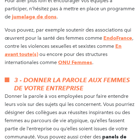
Pour aller plus loin et encourager vos équipes à
participer, n’hésitez pas à mettre en place un programme
de
jumelage de dons
.
Vous pouvez, par exemple soutenir des associations qui
œuvrent pour la santé des femmes comme
EndoFrance
,
contre les violences sexuelles et sexistes comme
En
avant toute(s)
ou encore pour des structures
internationales comme
ONU Femmes
.
3 - DONNER LA PAROLE AUX FEMMES
DE VOTRE ENTREPRISE
Donner la parole à vos employées pour faire entendre
leurs voix sur des sujets qui les concernent. Vous pourriez
désigner des collègues aux réussites inspirantes ou des
femmes au parcours de vie atypique, qu’elles fassent
partie de l’entreprise ou qu’elles soient issues de votre
communauté. Vous pouvez aussi créer des
panels de