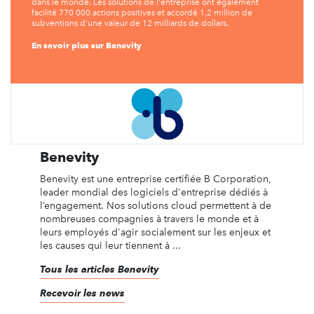
dans le monde. Les solutions de l'entreprise ont également
facilité 770 000 actions positives et accordé 1,2 million de
subventions d'une valeur de 12 milliards de dollars.
En savoir plus sur Benevity
Benevity
Benevity est une entreprise certifiée B Corporation,
leader mondial des logiciels d'entreprise dédiés à
l’engagement. Nos solutions cloud permettent à de
nombreuses compagnies à travers le monde et à
leurs employés d'agir socialement sur les enjeux et
les causes qui leur tiennent à ...
Tous les articles Benevity
Recevoir les news