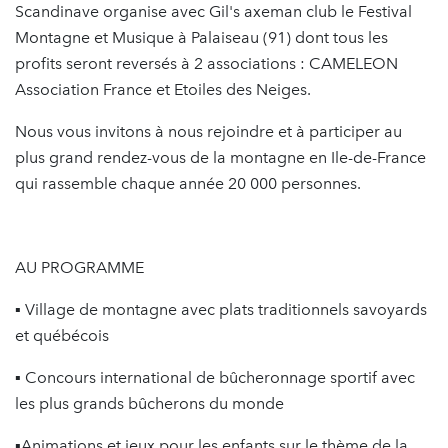
Scandinave organise avec Gil's axeman club le Festival
Montagne et Musique à Palaiseau (91) dont tous les
profits seront reversés à 2 associations : CAMELEON
Association France et Etoiles des Neiges.
Nous vous invitons à nous rejoindre et à participer au
plus grand rendez-vous de la montagne en Ile-de-France
qui rassemble chaque année 20 000 personnes.
AU PROGRAMME
▪️ Village de montagne avec plats traditionnels savoyards
et québécois
▪️ Concours international de bûcheronnage sportif avec
les plus grands bûcherons du monde
▪️Animations et jeux pour les enfants sur le thème de la