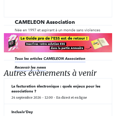
CAMELEON Association
Née en 1997 et aspirant à un monde sans violences
sexuelles, CAMELEON développe une approche
globale pour agir sur les causes et les effets des
violences sexuelles à l'égard des enfants et des
adolescents.
Tous les articles CAMELEON Association
Recevoir les news
Autres évènements à venir
La facturation électronique : quels enjeux pour les
associations ?
24 septembre 2026 - 12:00 - En direct et en ligne
Inclusiv'Day