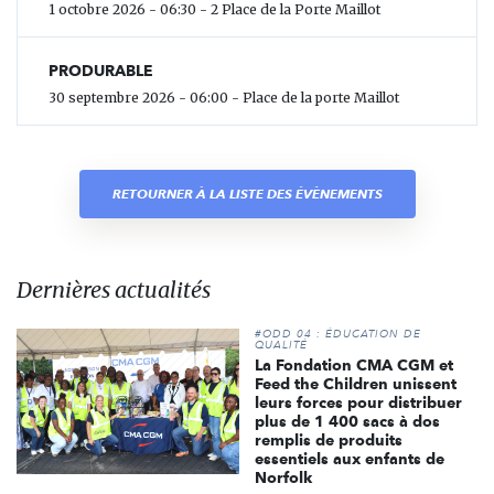
1 octobre 2026 - 06:30 - 2 Place de la Porte Maillot
PRODURABLE
30 septembre 2026 - 06:00 - Place de la porte Maillot
RETOURNER À LA LISTE DES ÉVÈNEMENTS
Dernières actualités
#ODD 04 : ÉDUCATION DE
QUALITÉ
La Fondation CMA CGM et
Feed the Children unissent
leurs forces pour distribuer
plus de 1 400 sacs à dos
remplis de produits
essentiels aux enfants de
Norfolk