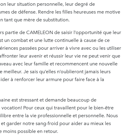
lon leur situation personnelle, leur degré de
mes de défense. Rendre les filles heureuses me motive
en tant que mère de substitution.
jours partie de CAMELEON de saisir l’opportunité que leur
’est un combat et une lutte continuelle à cause de ce
ériences passées pour arriver à vivre avec ou les utiliser
ffronter leur avenir et réussir leur vie ne peut venir que
ouveau avec leur famille et recommencent une nouvelle
meilleur. Je sais qu’elles n’oublieront jamais leurs
aider à renforcer leur armure pour faire face à la
omaine est stressant et demande beaucoup de
 vocation! Pour ceux qui travaillent pour le bien-être
ilibre entre la vie professionnelle et personnelle. Nous
et garder notre sang-froid pour aider au mieux les
le moins possible en retour.