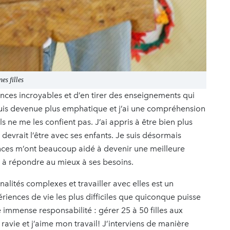
es filles
ences incroyables et d’en tirer des enseignements qui
suis devenue plus emphatique et j’ai une compréhension
 ne me les confient pas. J’ai appris à être bien plus
vrait l’être avec ses enfants. Je suis désormais
nces m’ont beaucoup aidé à devenir une meilleure
t à répondre au mieux à ses besoins.
lités complexes et travailler avec elles est un
ériences de vie les plus difficiles que quiconque puisse
e immense responsabilité : gérer 25 à 50 filles aux
s ravie et j’aime mon travail! J’interviens de manière