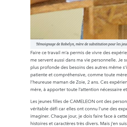
Témoignage de Robelyn, mère de substitution pour les jeun
Faire ce travail m’a permis de vivre des expéri
me servent aussi dans ma vie personnelle. Je 
plus profonde des besoins des autres même s’ils
patiente et compréhensive, comme toute mère de
l’heureuse maman de Zoie, 2 ans. Ces expérie
mère, à apporter toute l’attention nécessaire e
Les jeunes filles de CAMELEON ont des personna
véritable défi car elles ont connu l’une des exp
imaginer. Chaque jour, je dois faire face à cett
histoires et caractères très divers. Mais j’en sui