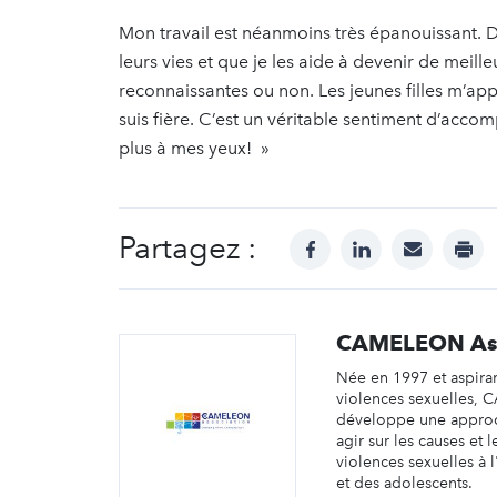
Mon travail est néanmoins très épanouissant. D’
leurs vies et que je les aide à devenir de meil
reconnaissantes ou non. Les jeunes filles m’ap
suis fière. C’est un véritable sentiment d’accom
plus à mes yeux! »
Partagez :
facebook
linkedin
mail
prin
CAMELEON Ass
Née en 1997 et aspira
violences sexuelles,
développe une appro
agir sur les causes et l
violences sexuelles à 
et des adolescents.