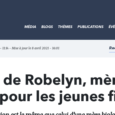
MÉDIA
BLOGS
THÈMES
PUBLICATIONS
ÉV
Re
- 11:14 - Mise à jour le 8 avril 2021 - 16:01
de Robelyn, mè
pour les jeunes f