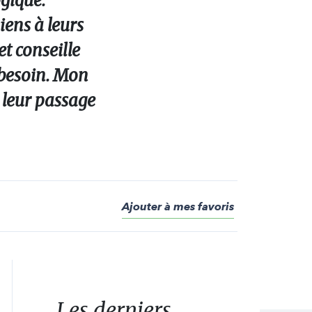
ogique.
iens à leurs
et conseille
t besoin. Mon
t leur passage
Ajouter à mes favoris
Les derniers