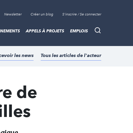
Newsletter
Créer un blog
S'inscrire / Se connecter
ÈNEMENTS
APPELS À PROJETS
EMPLOIS
Recherche
cevoir les news
Tous les articles de l'acteur
re de
illes