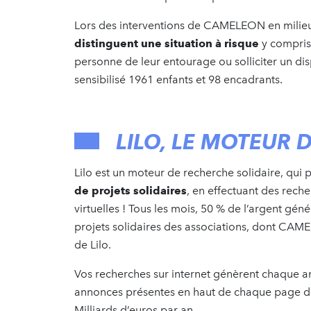
Lors des interventions de CAMELEON en milieu s
distinguent une situation à risque
y compris 
personne de leur entourage ou solliciter un dis
sensibilisé 1961 enfants et 98 encadrants.
LILO, LE MOTEUR 
Lilo est un moteur de recherche solidaire, qui
de projets solidaires
, en effectuant des rech
virtuelles ! Tous les mois, 50 % de l’argent géné
projets solidaires des associations, dont CA
de Lilo.
Vos recherches sur internet génèrent chaque an
annonces présentes en haut de chaque page de 
Milliards d’euros par an.