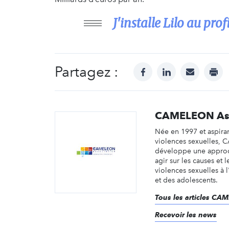
J'installe Lilo au p
Partagez :
facebook
linkedin
mail
prin
CAMELEON Ass
Née en 1997 et aspira
violences sexuelles,
développe une appro
agir sur les causes et l
violences sexuelles à 
et des adolescents.
Tous les articles CA
Recevoir les news