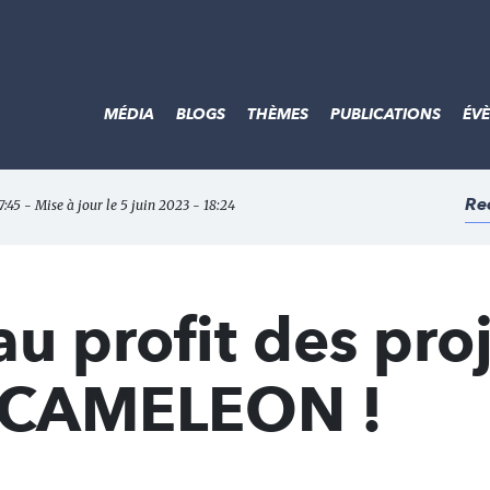
MÉDIA
BLOGS
THÈMES
PUBLICATIONS
ÉV
Re
7:45 - Mise à jour le 5 juin 2023 - 18:24
 au profit des pro
n CAMELEON !