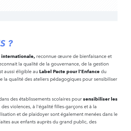
S ?
 internationale,
reconnue œuvre de bienfaisance et
reconnait la qualité de la gouvernance, de la gestion
est aussi éligible au
Label Pacte pour l’Enfance
du
de la qualité des ateliers pédagogiques pour sensibiliser
ans des établissements scolaires pour
sensibiliser les
 des violences, à l'égalité filles-garçons et à la
bilisation et de plaidoyer sont également menées dans le
 faites aux enfants auprès du grand public, des