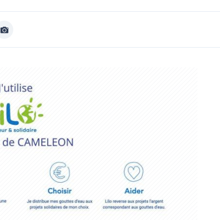
Afficher
Image