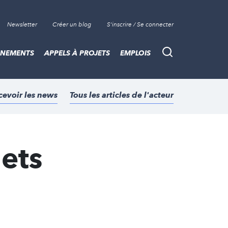
Newsletter
Créer un blog
S'inscrire / Se connecter
ÈNEMENTS
APPELS À PROJETS
EMPLOIS
Recherche
cevoir les news
Tous les articles de l'acteur
jets