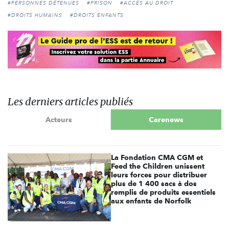
#PERSONNES DÉTENUES
#PRISON
#ACCÈS AU DROIT
#DROITS HUMAINS
#DROITS ENFANTS
Les derniers articles publiés
Acteurs
Carenews
La Fondation CMA CGM et
Feed the Children unissent
leurs forces pour distribuer
plus de 1 400 sacs à dos
remplis de produits essentiels
aux enfants de Norfolk