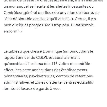
dossier de presse : « C’est assez navrant, mais l’inertie est
un mur auquel se heurtent les alertes incessantes du
Contrôleur général des lieux de privation de liberté, sur
l’état déplorable des lieux qu’il visite (...). Certes, il y a
bien quelques progrès. Mais trop peu. L’État semble
endormi. »
Le tableau que dresse Dominique Simonnot dans le
rapport annuel du CGLPL est aussi alarmant
qu’accablant. Il est issu des 115 visites de contrôle
effectuées cette année, dans des établissements
pénitentiaires, psychiatriques, centres de rétentions
administratives et zones d'attente, centres éducatifs
fermés et locaux de garde à vue.