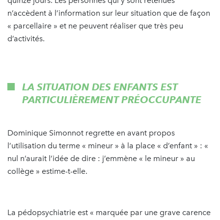
quinze jours. Les personnes qui y sont retenues
n’accèdent à l’information sur leur situation que de façon
« parcellaire » et ne peuvent réaliser que très peu
d’activités.
LA SITUATION DES ENFANTS EST
PARTICULIÈREMENT PRÉOCCUPANTE
Dominique Simonnot regrette en avant propos
l’utilisation du terme « mineur » à la place « d’enfant » : «
nul n’aurait l’idée de dire : j’emmène « le mineur » au
collège » estime-t-elle.
La pédopsychiatrie est « marquée par une grave carence