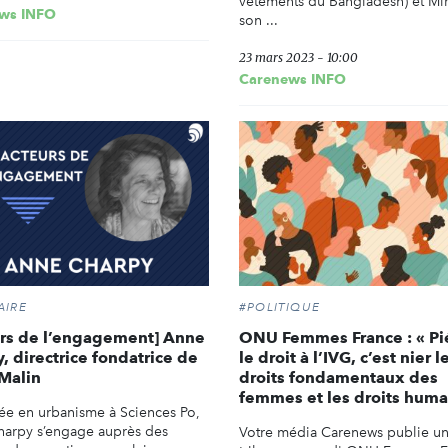
vêtements du Bangladesh) et Mir
ws INFO
son ...
23 mars 2023 - 10:00
Carenews INFO
AIRE
#POLITIQUE
urs de l’engagement] Anne
ONU Femmes France : « Pi
, directrice fondatrice de
le droit à l’IVG, c’est nier l
Malin
droits fondamentaux des
femmes et les droits huma
e en urbanisme à Sciences Po,
arpy s’engage auprès des
Votre média Carenews publie u