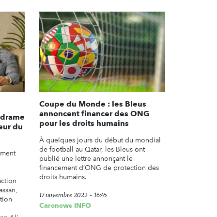
Coupe du Monde : les Bleus
annoncent financer des ONG
e drame
pour les droits humains
eur du
À quelques jours du début du mondial
de football au Qatar, les Bleus ont
rement
publié une lettre annonçant le
financement d’ONG de protection des
droits humains.
action
assan,
17 novembre 2022 - 16:45
tion
Carenews INFO