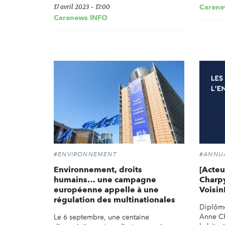
17 avril 2023 - 17:00
Carene
Carenews INFO
#ENVIRONNEMENT
#ANNU
Environnement, droits
[Acte
humains… une campagne
Charpy
européenne appelle à une
Voisin
régulation des multinationales
Diplômé
Anne Ch
Le 6 septembre, une centaine