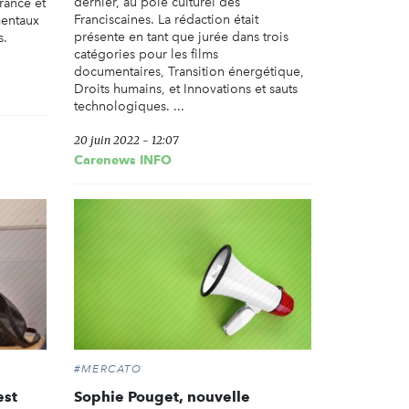
dernier, au pôle culturel des
rance et
Franciscaines. La rédaction était
mentaux
présente en tant que jurée dans trois
s.
catégories pour les films
documentaires, Transition énergétique,
Droits humains, et Innovations et sauts
technologiques. ...
20 juin 2022 - 12:07
Carenews INFO
#MERCATO
est
Sophie Pouget, nouvelle