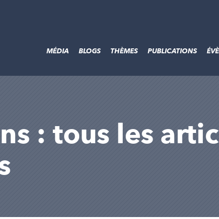
MÉDIA
BLOGS
THÈMES
PUBLICATIONS
ÉV
s : tous les arti
s