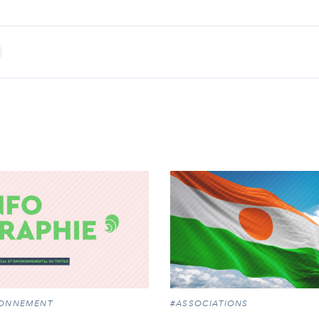
int
RONNEMENT
#ASSOCIATIONS