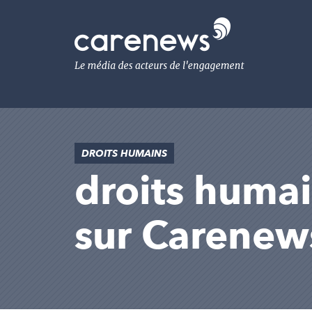
Aller
au
Carenews,
contenu
Le
principal
média
des
acteurs
de
l'engagement
DROITS HUMAINS
droits humain
sur Carenew