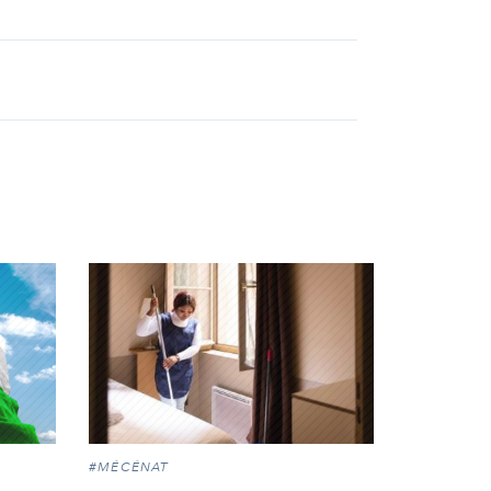
#MÉCÉNAT