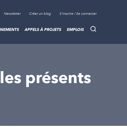
Newsletter
Créer un blog
S'inscrire / Se connecter
ÈNEMENTS
APPELS À PROJETS
EMPLOIS
Recherche
cles présents