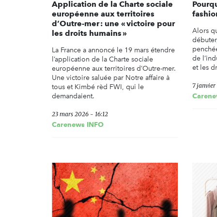
Application de la Charte sociale
Pourqu
européenne aux territoires
fashio
d’Outre-mer : une « victoire pour
Alors q
les droits humains »
débuter
penchée
La France a annoncé le 19 mars étendre
de l’ind
l’application de la Charte sociale
et les 
européenne aux territoires d’Outre-mer.
Une victoire saluée par Notre affaire à
7 janvier
tous et Kimbé rèd FWI, qui le
demandaient.
Carene
23 mars 2026 - 16:12
Carenews INFO