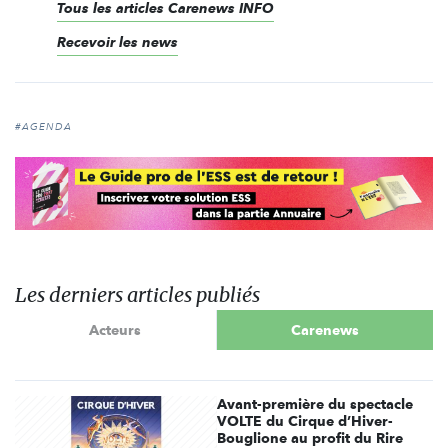
Tous les articles Carenews INFO
Recevoir les news
#AGENDA
Les derniers articles publiés
Acteurs
Carenews
Avant-première du spectacle
VOLTE du Cirque d’Hiver-
Bouglione au profit du Rire