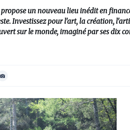
t propose un nouveau lieu inédit en finan
te. Investissez pour l'art, la création, l'art
ouvert sur le monde, imaginé par ses dix c
Afficher
Image