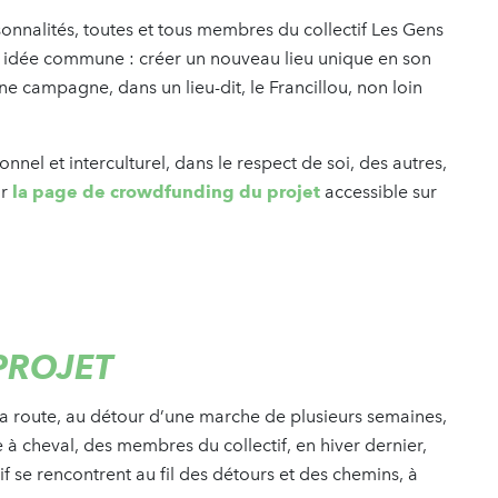
rsonnalités, toutes et tous membres du collectif Les Gens
ne idée commune : créer un nouveau lieu unique en son
ine campagne, dans un lieu-dit, le Francillou, non loin
onnel et interculturel, dans le respect de soi, des autres,
ur
la page de crowdfunding du projet
accessible sur
PROJET
 la route, au détour d’une marche de plusieurs semaines,
 à cheval, des membres du collectif, en hiver dernier,
 se rencontrent au fil des détours et des chemins, à