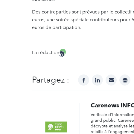
Des contreparties sont prévues par le collectif 
euros, une soirée spéciale contributeurs pour 5
euros de participation.
La rédaction
Partagez :
facebook
linkedin
mail
prin
Carenews INF
Verticale d'informatio
grand public, Carene
décrypte et analyse les 
relatifs à l'engagemen