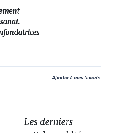
cement
isanat.
onfondatrices
Ajouter à mes favoris
Les derniers