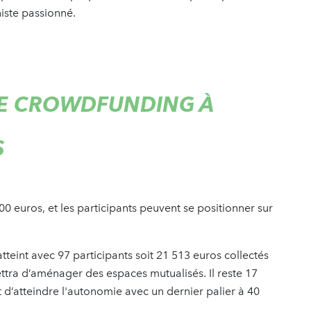
éniste passionné.
E CROWDFUNDING À
S
00 euros, et les participants peuvent se positionner sur
tteint avec 97 participants soit 21 513 euros collectés
ettra d’aménager des espaces mutualisés. Il reste 17
st d’atteindre l'autonomie avec un dernier palier à 40