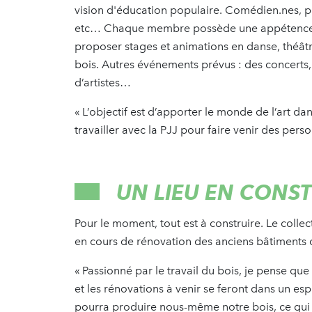
vision d'éducation populaire. Comédien.nes, plas
etc… Chaque membre possède une appétence et 
proposer stages et animations en danse, théâtre
bois. Autres événements prévus : des concerts, 
d’artistes…
« L’objectif est d’apporter le monde de l’art da
travailler avec la PJJ pour faire venir des per
UN LIEU EN CONS
Pour le moment, tout est à construire. Le collect
en cours de rénovation des anciens bâtiments d
« Passionné par le travail du bois, je pense qu
et les rénovations à venir se feront dans un esp
pourra produire nous-même notre bois, ce qui p