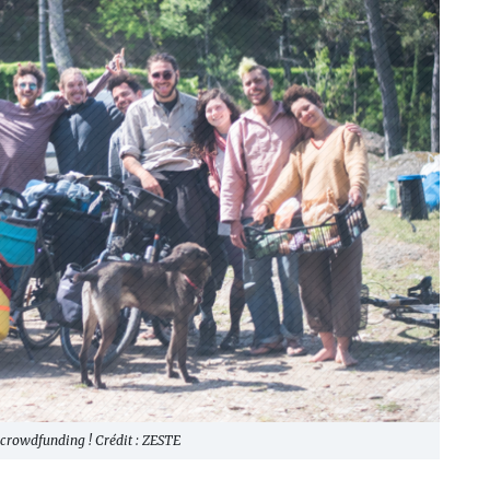
 crowdfunding ! Crédit : ZESTE