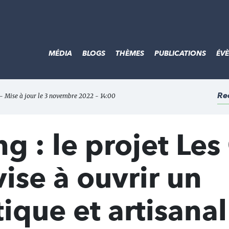
MÉDIA
BLOGS
THÈMES
PUBLICATIONS
ÉV
Re
- Mise à jour le 3 novembre 2022 - 14:00
 : le projet Les
ise à ouvrir un
tique et artisanal