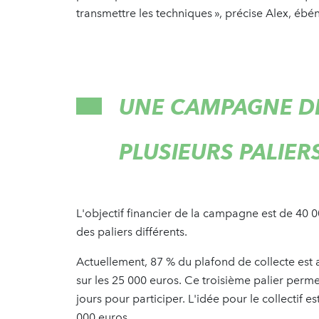
transmettre les techniques », précise Alex, éb
UNE CAMPAGNE D
PLUSIEURS PALIER
L'objectif financier de la campagne est de 40 0
des paliers différents.
Actuellement, 87 % du plafond de collecte est a
sur les 25 000 euros. Ce troisième palier perm
jours pour participer. L'idée pour le collectif e
000 euros.