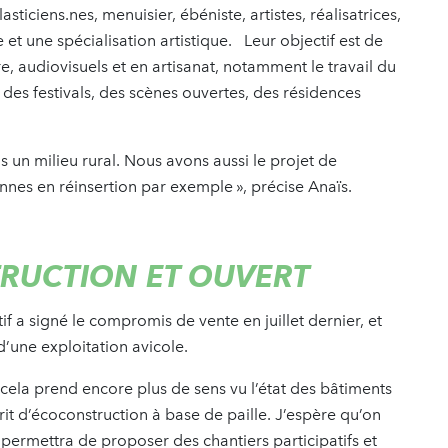
ticiens.nes, menuisier, ébéniste, artistes, réalisatrices,
une spécialisation artistique. Leur objectif est de
, audiovisuels et en artisanat, notamment le travail du
des festivals, des scènes ouvertes, des résidences
ns un milieu rural. Nous avons aussi le projet de
sonnes en réinsertion par exemple », précise Anaïs.
TRUCTION ET OUVERT
if a signé le compromis de vente en juillet dernier, et
’une exploitation avicole.
e cela prend encore plus de sens vu l’état des bâtiments
rit d’écoconstruction à base de paille. J’espère qu’on
ermettra de proposer des chantiers participatifs et