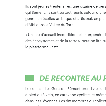
Ils sont jeunes trentenaires, une dizaine de pe
qui Sèment. Ils sont surtout réunis autour d’u
genre, un écolieu artistique et artisanal, en ple
d’Albi dans la Vallée du Tarn.
« Un lieu d'accueil inconditionnel, intergénérati
des écosystèmes et de la terre », peut-on lire s
la plateforme Zeste.
DE RECONTRE AU 
Le collectif Les Gens qui Sèment prend vie sur
à pied ou à vélo, en caravane-cycliste, et même
dans les Cévennes. Les dix membres du collectif