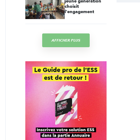
jeune génération
choisit
l'engagement
AFFICHER PLUS