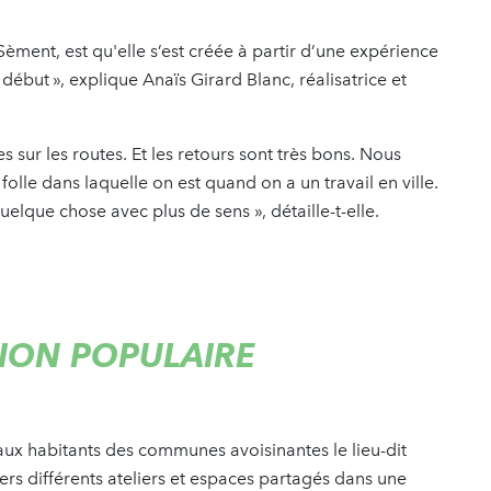
 Sèment, est qu'elle s’est créée à partir d’une expérience
début », explique Anaïs Girard Blanc, réalisatrice et
ur les routes. Et les retours sont très bons. Nous
folle dans laquelle on est quand on a un travail en ville.
elque chose avec plus de sens », détaille-t-elle.
TION POPULAIRE
e aux habitants des communes avoisinantes le lieu-dit
ravers différents ateliers et espaces partagés dans une