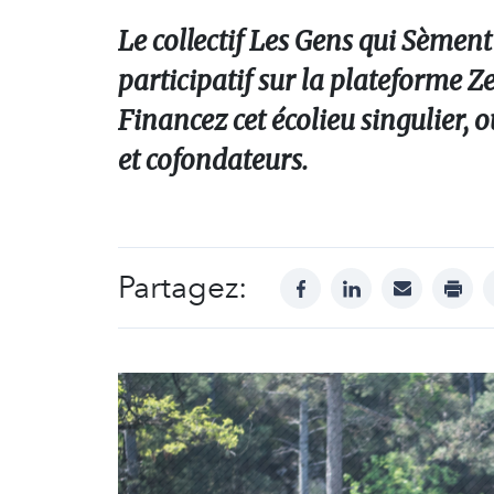
Le collectif Les Gens qui Sèmen
participatif sur la plateforme Zes
Financez cet écolieu singulier, 
et cofondateurs.
Partagez:
facebook
linkedin
mail
print