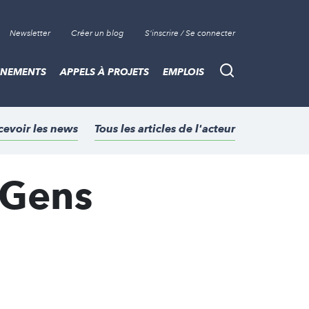
Newsletter
Créer un blog
S'inscrire / Se connecter
ÈNEMENTS
APPELS À PROJETS
EMPLOIS
Recherche
cevoir les news
Tous les articles de l'acteur
 Gens