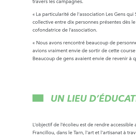
travers les campagnes.
« La particularité de l'association Les Gens qui
collective entre dix personnes présentes dès le 
cofondatrice de l’association.
« Nous avons rencontré beaucoup de personnes s
avions vraiment envie de sortir de cette course 
Beaucoup de gens avaient envie de revenir à qu
UN LIEU D’ÉDUCA
L’objectif de l’écolieu est de rendre accessibl
Francillou, dans le Tarn, l'art et l'artisanat à t