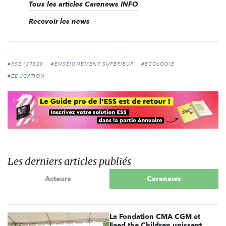
Tous les articles Carenews INFO
Recevoir les news
#RSE (27820
#ENSEIGNEMENT SUPÉRIEUR
#ÉCOLOGIE
#ÉDUCATION
Les derniers articles publiés
Acteurs
Carenews
La Fondation CMA CGM et
Feed the Children unissent