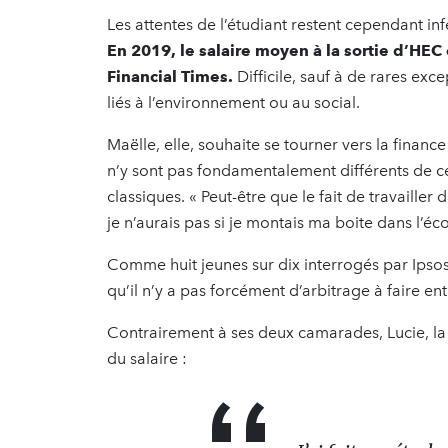
Les attentes de l’étudiant restent cependant infé
En 2019, le salaire moyen à la sortie d’HEC 
Financial Times.
Difficile, sauf à de rares ex
liés à l’environnement ou au social.
Maëlle, elle, souhaite se tourner vers la financ
n’y sont pas fondamentalement différents de c
classiques. « Peut-être que le fait de travailler
je n’aurais pas si je montais ma boite dans l’éc
Comme huit jeunes sur dix interrogés par Ipsos
qu’il n’y a pas forcément d’arbitrage à faire ent
Contrairement à ses deux camarades, Lucie, la 
du salaire :