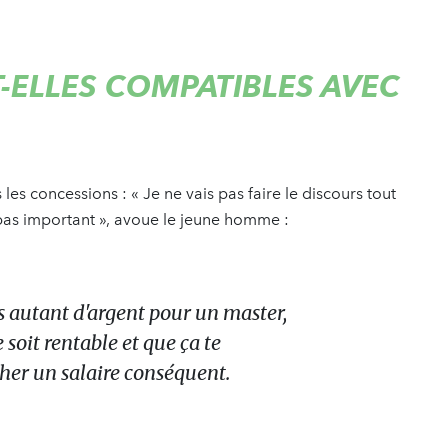
-ELLES COMPATIBLES AVEC
s les concessions : « Je ne vais pas faire le discours tout
 pas important », avoue le jeune homme :
s autant d'argent pour un master,
 soit rentable et que ça te
her un salaire conséquent.