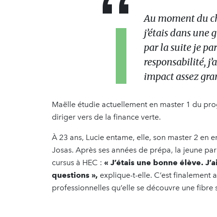
Au moment du choi
j’étais dans une
par la suite je pa
responsabilité, j’
impact assez gran
Maëlle étudie actuellement en master 1 du pro
diriger vers de la finance verte.
À 23 ans, Lucie entame, elle, son master 2 en e
Josas. Après ses années de prépa, la jeune par
cursus à HEC :
« J’étais une bonne élève. J’
questions »,
explique-t-elle. C’est finalement
professionnelles qu’elle se découvre une fibre 