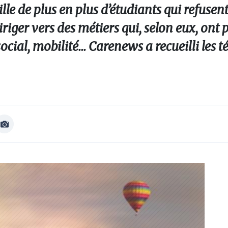
le de plus en plus d’étudiants qui refusent 
iriger vers des métiers qui, selon eux, ont p
ocial, mobilité... Carenews a recueilli les
Afficher
Image