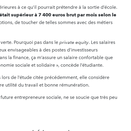
rieures à ce qu’il pourrait prétendre à la sortie d’école.
était supérieur à 7 400 euros brut par mois selon le
ceptions, de toucher de telles sommes avec des métiers
e verte. Pourquoi pas dans le
private equity
. Les salaires
eux envisageables à des postes d’investisseurs
 dans la finance, ça m’assure un salaire confortable que
onomie sociale et solidaire », concède l’étudiante.
 lors de l’étude citée précédemment, elle considère
re utilité du travail et bonne rémunération.
future entrepreneure sociale, ne se soucie que très peu