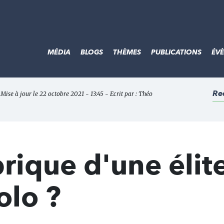
MÉDIA
BLOGS
THÈMES
PUBLICATIONS
ÉV
Re
Mise à jour le 22 octobre 2021 - 13:45 - Ecrit par :
Théo
abrique d'une élit
olo ?