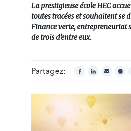
La prestigieuse école HEC accueil
toutes tracées et souhaitent se d
Finance verte, entrepreneuriat s
de trois d’entre eux.
Partagez:
facebook
linkedin
mail
print