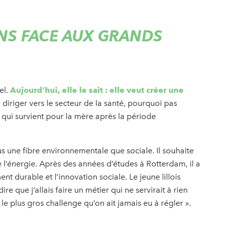
ENS FACE AUX GRANDS
el.
Aujourd’hui, elle le sait : elle veut créer une
diriger vers le secteur de la santé, pourquoi pas
 qui survient pour la mère après la période
us une fibre environnementale que sociale. Il souhaite
 l’énergie. Après des années d’études à Rotterdam, il a
t durable et l’innovation sociale. Le jeune lillois
e que j’allais faire un métier qui ne servirait à rien
 le plus gros challenge qu’on ait jamais eu à régler ».