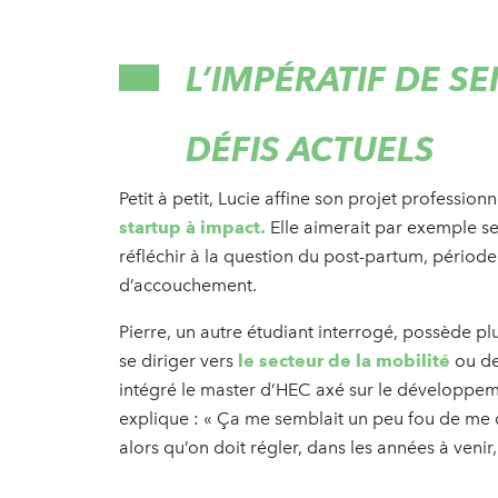
L’IMPÉRATIF DE S
DÉFIS ACTUELS
Petit à petit, Lucie affine son projet professionn
startup à impact.
Elle aimerait par exemple se 
réfléchir à la question du post-partum, période
d’accouchement.
Pierre, un autre étudiant interrogé, possède pl
se diriger vers
le secteur de la mobilité
ou de
intégré le master d’HEC axé sur le développemen
explique : « Ça me semblait un peu fou de me dir
alors qu’on doit régler, dans les années à venir,