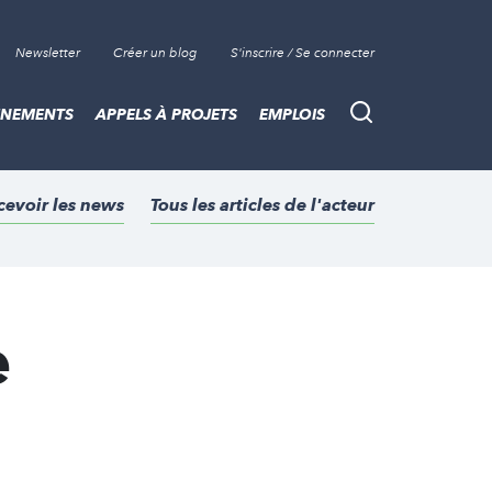
Newsletter
Créer un blog
S'inscrire / Se connecter
ÈNEMENTS
APPELS À PROJETS
EMPLOIS
Recherche
cevoir les news
Tous les articles de l'acteur
e