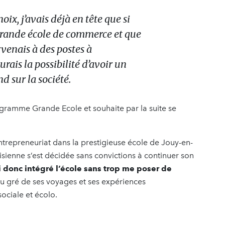
x, j’avais déjà en tête que si
 grande école de commerce et que
rvenais à des postes à
aurais la possibilité d’avoir un
d sur la société.
gramme Grande Ecole et souhaite par la suite se
ntrepreneuriat dans la prestigieuse école de Jouy-en-
isienne s’est décidée sans convictions à continuer son
ai donc intégré l’école sans trop me poser de
 au gré de ses voyages et ses expériences
sociale et écolo.