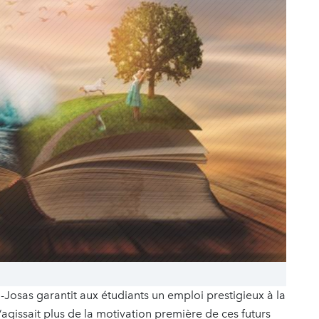
Josas garantit aux étudiants un emploi prestigieux à la
s’agissait plus de la motivation première de ces futurs