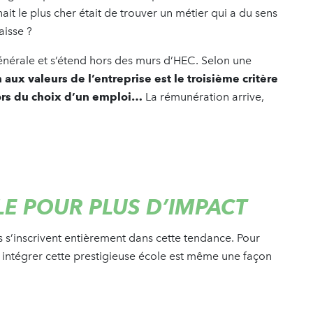
it le plus cher était de trouver un métier qui a du sens
baisse ?
 générale et s’étend hors des murs d’HEC. Selon une
aux valeurs de l’entreprise est le troisième critère
lors du choix d’un emploi…
La rémunération arrive,
E POUR PLUS D’IMPACT
 s’inscrivent entièrement dans cette tendance. Pour
 intégrer cette prestigieuse école est même une façon