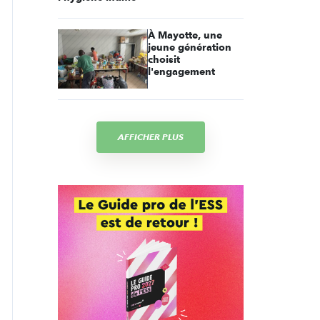
À Mayotte, une
jeune génération
choisit
l'engagement
AFFICHER PLUS