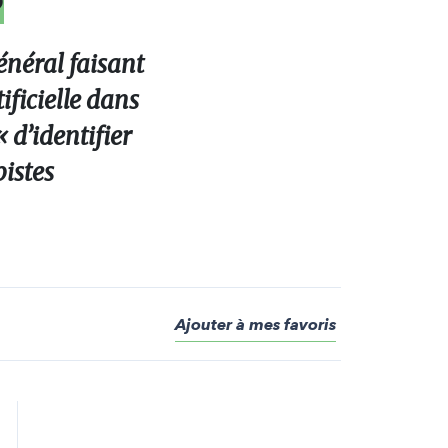
énéral faisant
ificielle dans
« d’identifier
pistes
Ajouter à mes favoris