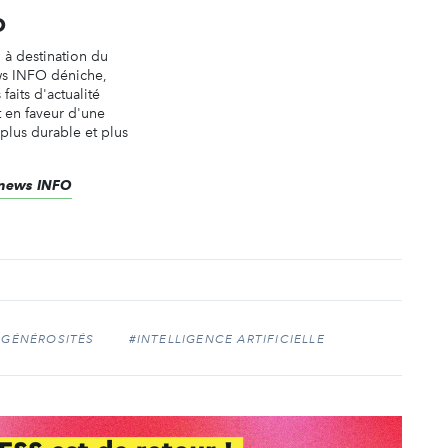
O
n à destination du
ws INFO déniche,
faits d'actualité
t en faveur d'une
 plus durable et plus
renews INFO
 GÉNÉROSITÉS
#INTELLIGENCE ARTIFICIELLE