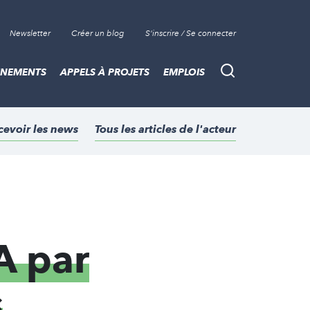
Newsletter
Créer un blog
S'inscrire / Se connecter
ÈNEMENTS
APPELS À PROJETS
EMPLOIS
Recherche
cevoir les news
Tous les articles de l'acteur
A par
s