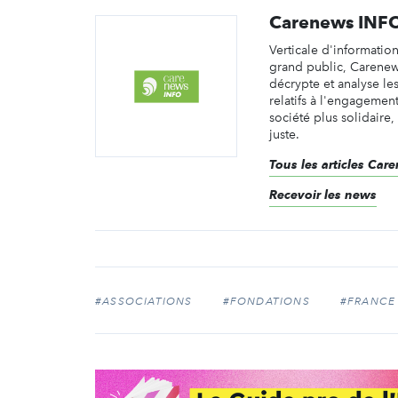
Carenews INF
Verticale d'informatio
grand public, Carene
décrypte et analyse les 
relatifs à l'engagemen
société plus solidaire,
juste.
Tous les articles Ca
Recevoir les news
#ASSOCIATIONS
#FONDATIONS
#FRANCE