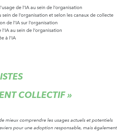
 l’usage de l’IA au sein de l’organisation
u sein de l’organisation et selon les canaux de collecte
on de l’IA sur l’organisation
l’IA au sein de l’organisation
e à l’IA
ISTES
NT COLLECTIF
»
e mieux comprendre les usages actuels et potentiels
 et leviers pour une adoption responsable, mais également