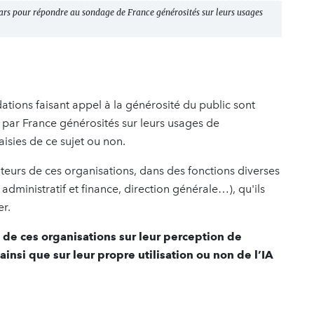
mars pour répondre au sondage de France générosités sur leurs usages
ations faisant appel à la générosité du public sont
 par France générosités sur leurs usages de
 saisies de ce sujet ou non.
teurs de ces organisations, dans des fonctions diverses
administratif et finance, direction générale…), qu'ils
er.
s de ces organisations sur leur perception de
ainsi que sur leur propre utilisation ou non de l’IA