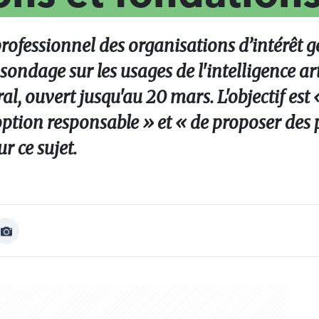
professionnel des organisations d’intérêt g
ondage sur les usages de l'intelligence art
al, ouvert jusqu'au 20 mars. L'objectif est 
doption responsable » et « de proposer des 
r ce sujet.
Afficher
Image