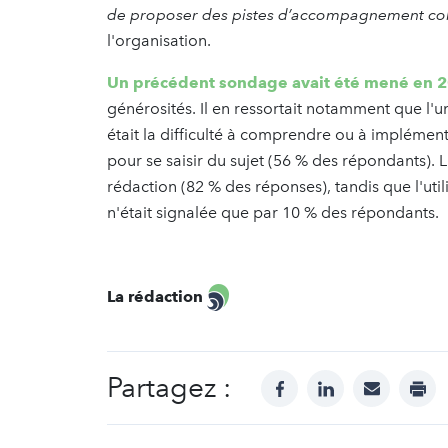
de proposer des pistes d’accompagnement colle
l'organisation.
Un précédent sondage avait été mené en 
générosités. Il en ressortait notamment que l'un 
était la difficulté à comprendre ou à implémen
pour se saisir du sujet (56 % des répondants). L'
rédaction (82 % des réponses), tandis que l'util
n'était signalée que par 10 % des répondants.
La rédaction
Partagez :
facebook
linkedin
mail
prin