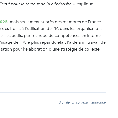
ctif pour le secteur de la générosité
», explique
2025
, mais seulement auprès des membres de France
des freins à l'utilisation de l'IA dans les organisations
ter les outils, par manque de compétences en interne
usage de l'IA le plus répandu était l'aide à un travail de
isation pour l'élaboration d'une stratégie de collecte
t
Signaler un contenu inapproprié