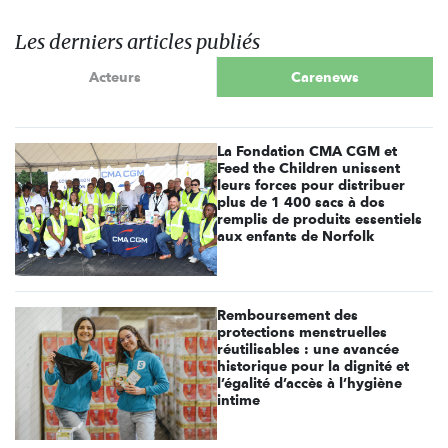
Les derniers articles publiés
Acteurs
Carenews
La Fondation CMA CGM et
Feed the Children unissent
leurs forces pour distribuer
plus de 1 400 sacs à dos
remplis de produits essentiels
aux enfants de Norfolk
Remboursement des
protections menstruelles
réutilisables : une avancée
historique pour la dignité et
l’égalité d’accès à l’hygiène
intime