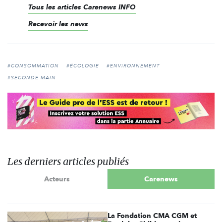
Tous les articles Carenews INFO
Recevoir les news
#CONSOMMATION
#ÉCOLOGIE
#ENVIRONNEMENT
#SECONDE MAIN
Les derniers articles publiés
Acteurs
Carenews
La Fondation CMA CGM et