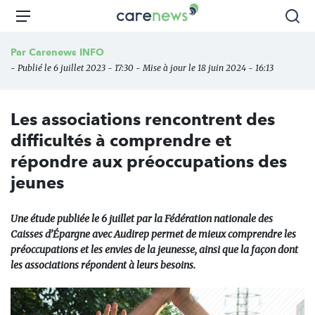
Aller
Carenews,
Menu
Rec
au
Le
contenu
média
Par
Carenews INFO
principal
des
- Publié le 6 juillet 2023 - 17:30 - Mise à jour le 18 juin 2024 - 16:13
acteurs
de
l'engagement
Les associations rencontrent des
difficultés à comprendre et
répondre aux préoccupations des
jeunes
Une étude publiée le 6 juillet par la Fédération nationale des
Caisses d’Épargne avec Audirep permet de mieux comprendre les
préoccupations et les envies de la jeunesse, ainsi que la façon dont
les associations répondent à leurs besoins.