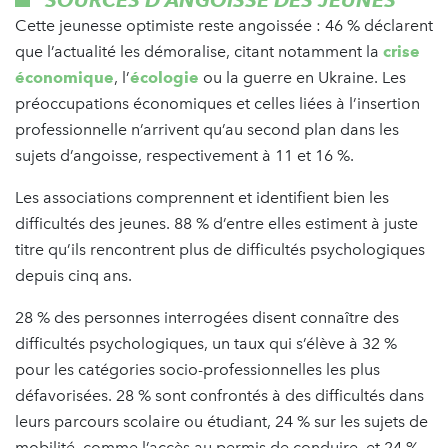
SOURCES D’ANGOISSE DES JEUNES
Cette jeunesse optimiste reste angoissée : 46 % déclarent
que l’actualité les démoralise, citant notamment la
crise
économique
, l’
écologie
ou la guerre en Ukraine. Les
préoccupations économiques et celles liées à l’insertion
professionnelle n’arrivent qu’au second plan dans les
sujets d’angoisse, respectivement à 11 et 16 %.
Les associations comprennent et identifient bien les
difficultés des jeunes. 88 % d’entre elles estiment à juste
titre qu’ils rencontrent plus de difficultés psychologiques
depuis cinq ans.
28 % des personnes interrogées disent connaître des
difficultés psychologiques, un taux qui s’élève à 32 %
pour les catégories socio-professionnelles les plus
défavorisées. 28 % sont confrontés à des difficultés dans
leurs parcours scolaire ou étudiant, 24 % sur les sujets de
mobilité, comme l’accès au permis de conduire, et 24 %