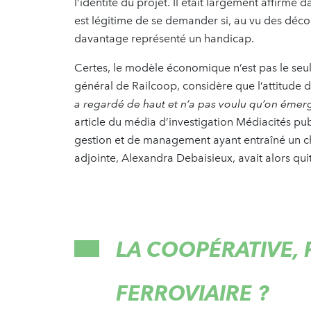
l’identité du projet. Il était largement affirmé d
est légitime de se demander si, au vu des déco
davantage représenté un handicap.
Certes, le modèle économique n’est pas le seul
général de Railcoop, considère que l’attitude d
a regardé de haut et n’a pas voulu qu’on émer
article du média d’investigation Médiacités pub
gestion et de management ayant entraîné un ch
adjointe, Alexandra Debaisieux, avait alors quit
LA COOPÉRATIVE, 
FERROVIAIRE ?