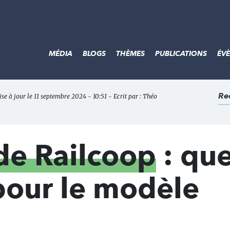
MÉDIA
BLOGS
THÈMES
PUBLICATIONS
ÉV
Re
se à jour le 11 septembre 2024 - 10:51 - Ecrit par :
Théo
de Railcoop
: que
 pour le modèle