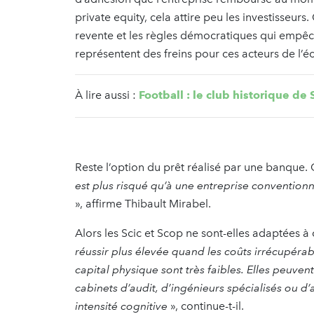
private equity, cela attire peu les investisseurs.
revente et les règles démocratiques qui empêch
représentent des freins pour ces acteurs de l’
À lire aussi :
Football : le club historique d
Reste l’option du prêt réalisé par une banque. 
est plus risqué qu’à une entreprise conventionne
», affirme Thibault Mirabel.
Alors les Scic et Scop ne sont-elles adaptées à 
réussir plus élevée quand les coûts irrécupérab
capital physique sont très faibles. Elles peuve
cabinets d’audit, d’ingénieurs spécialisés ou d
intensité cognitive
», continue-t-il.