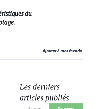
éristiques du
ptage.
Ajouter à mes favoris
Les derniers
articles publiés
Acteurs
Carenews