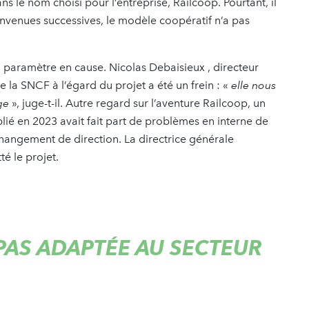
ans le nom choisi pour l’entreprise, Railcoop. Pourtant, il
nvenues successives, le modèle coopératif n’a pas
 paramètre en cause. Nicolas Debaisieux , directeur
e la SNCF à l’égard du projet a été un frein : «
elle nous
ge
», juge-t-il. Autre regard sur l’aventure Railcoop, un
lié en 2023 avait fait part de problèmes en interne de
angement de direction. La directrice générale
té le projet.
PAS ADAPTÉE AU SECTEUR