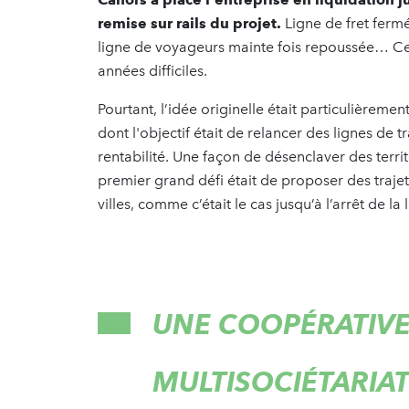
remise sur rails du projet.
Ligne de fret ferm
ligne de voyageurs mainte fois repoussée… Cett
années difficiles.
Pourtant, l’idée originelle était particulièreme
dont l'objectif était de relancer des lignes d
rentabilité. Une façon de désenclaver des terri
premier grand défi était de proposer des traje
villes, comme c’était le cas jusqu’à l’arrêt de la
UNE COOPÉRATIVE
MULTISOCIÉTARIA