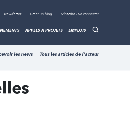
Newsletter
Créer un blog
S'inscrire / Se connecter
ÈNEMENTS
APPELS À PROJETS
EMPLOIS
Recherche
cevoir les news
Tous les articles de l'acteur
lles