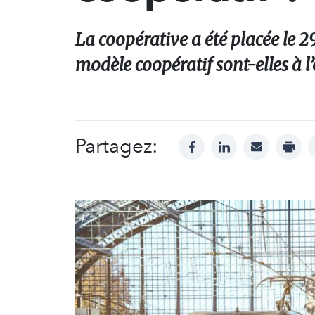
La coopérative a été placée le 29
modèle coopératif sont-elles à l
Partagez:
facebook
linkedin
mail
print