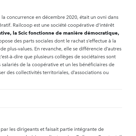
 à la concurrence en décembre 2020, était un ovni dans
ratif. Railcoop est une société coopérative d’intérêt
ive, la Scic fonctionne de manière démocratique,
opose des parts sociales dont le rachat s’effectue à la
de plus-values. En revanche, elle se différencie d’autres
c’est-à-dire que plusieurs collèges de sociétaires sont
 salariés de la coopérative et un les bénéficiaires de
r des collectivités territoriales, d’associations ou
ar les dirigeants et faisait partie intégrante de