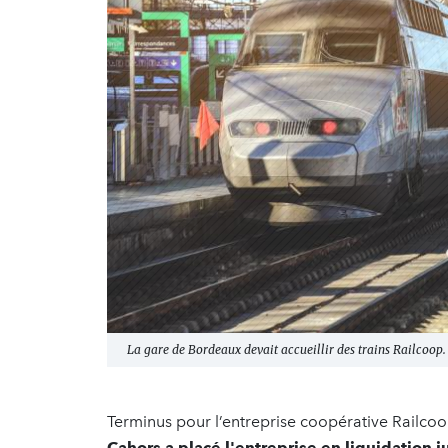
La gare de Bordeaux devait accueillir des trains Railcoop. 
Terminus pour l’entreprise coopérative Railco
Cahors a placé l'entreprise en liquidation j