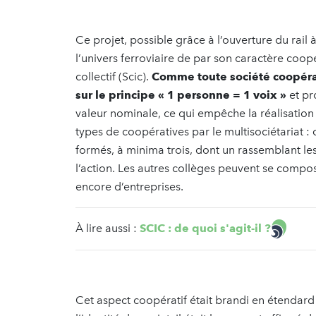
Ce projet, possible grâce à l’ouverture du rail
l’univers ferroviaire de par son caractère coopé
collectif (Scic).
Comme toute société coopérat
sur le principe « 1 personne = 1 voix »
et pr
valeur nominale, ce qui empêche la réalisation 
types de coopératives par le multisociétariat : 
formés, à minima trois, dont un rassemblant les
l’action. Les autres collèges peuvent se compose
encore d’entreprises.
À lire aussi :
SCIC : de quoi s'agit-il ?
Cet aspect coopératif était brandi en étendard p