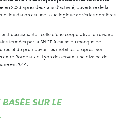
ée en 2023 après deux ans d'activité, ouverture de la
e liquidation est une issue logique après les dernières
nt enthousiasmante : celle d’une coopérative ferroviaire
e trains fermées par la SNCF à cause du manque de
toires et de promouvoir les mobilités propres. Son
ts entre Bordeaux et Lyon desservant une dizaine de
 ligne en 2014.
 BASÉE SUR LE
T