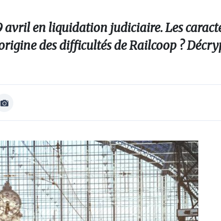
 avril en liquidation judiciaire. Les caract
’origine des difficultés de Railcoop ? Décry
Afficher
Image