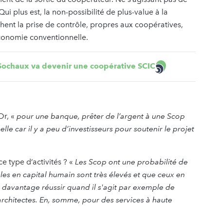
 Qui plus est, la non-possibilité de plus-value à la
ent la prise de contrôle, propres aux coopératives,
économie conventionnelle.
e Sochaux va devenir une coopérative SCIC
Or, «
pour une banque, prêter de l’argent à une Scop
lle car il y a peu d’investisseurs pour soutenir le projet
ce type d’activités ? «
Les Scop ont une probabilité de
les en capital humain sont très élevés et que ceux en
nt davantage réussir quand il s'agit par exemple de
’architectes. En, somme, pour des services à haute