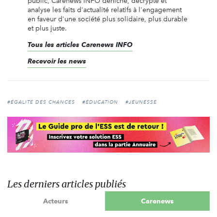
public, Carenews INFO déniche, décrypte et
analyse les faits d'actualité relatifs à l'engagement
en faveur d'une société plus solidaire, plus durable
et plus juste.
Tous les articles Carenews INFO
Recevoir les news
#ÉGALITÉ DES CHANCES
#ÉDUCATION
#JEUNESSE
Les derniers articles publiés
Acteurs
Carenews