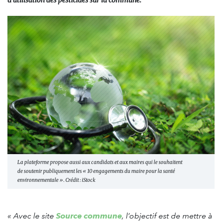
d’utilisation des pesticides sur la commune.
La plateforme propose aussi aux candidats et aux maires qui le souhaitent
de soutenir publiquement les « 10 engagements du maire pour la santé
environnementale ». Crédit : iStock
« Avec le site
Source commune
, l’objectif est de mettre à