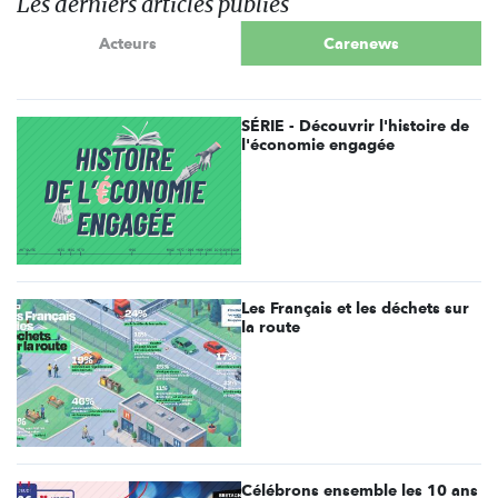
Les derniers articles publiés
Acteurs
Carenews
SÉRIE - Découvrir l'histoire de
l'économie engagée
Les Français et les déchets sur
la route
Célébrons ensemble les 10 ans