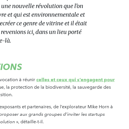
t une nouvelle révolution que l’on
ivre et qui est environnementale et
ecréer ce genre de vitrine et il était
evenions ici, dans un lieu porté
e-là.
TIONS
vocation à réunir
celles et ceux qui s’engagent pour
que, la protection de la biodiversité, la sauvegarde des
sition.
posants et partenaires, de l’explorateur Mike Horn à
 proposer aux grands groupes d’inviter les startups
solution
», détaille-t-il.