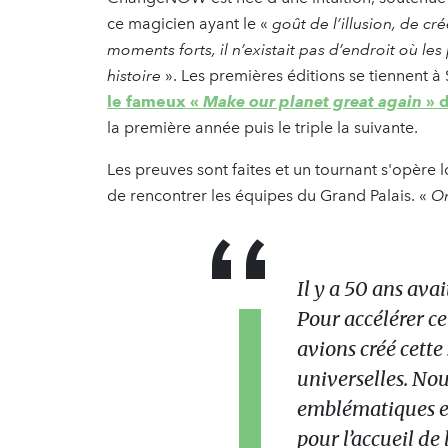
ce magicien ayant le «
goût de l’illusion, de c
moments forts, il n’existait pas d’endroit où le
histoire
». Les premières éditions se tiennent à
le fameux
«
Make our planet great again
»
d
la première année puis le triple la suivante.
Les preuves sont faites et un tournant s'opère 
de rencontrer les équipes du Grand Palais. «
On
Il y a 50 ans avai
Pour accélérer ce
avions créé cette 
universelles. Nou
emblématiques et
pour l’accueil de