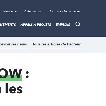
Newsletter
Créer un blog
S'inscrire / Se connecter
ÈNEMENTS
APPELS À PROJETS
EMPLOIS
Recherche
cevoir les news
Tous les articles de l'acteur
NOW
:
 les