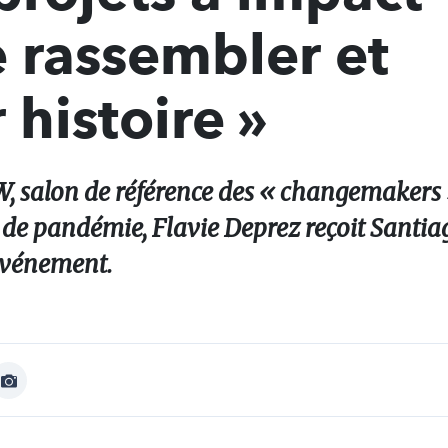
 rassembler et
 histoire »
 salon de référence des « changemakers »
de pandémie, Flavie Deprez reçoit Santia
’événement.
Afficher
Image