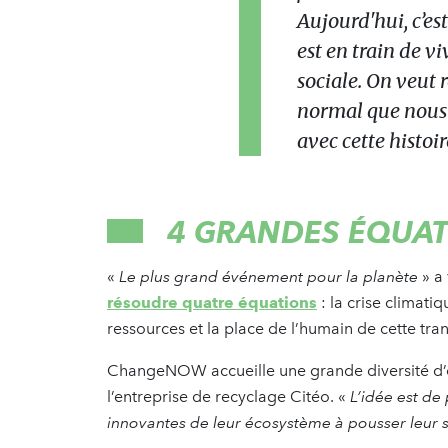
Aujourd'hui, c’es
est en train de v
sociale. On veut r
normal que nous r
avec cette histoir
4 GRANDES ÉQUA
«
Le plus grand événement pour la planète
» a 
résoudre quatre équations
: la crise climati
ressources et la place de l’humain de cette tran
ChangeNOW accueille une grande diversité d’ex
l’entreprise de recyclage Citéo. «
L’idée est de
innovantes de leur écosystème à pousser leur 