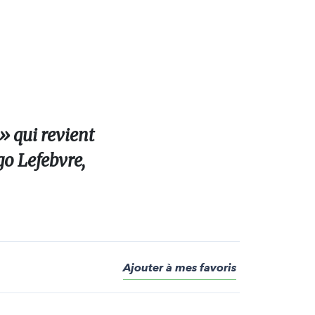
 qui revient
go Lefebvre,
Ajouter à mes favoris