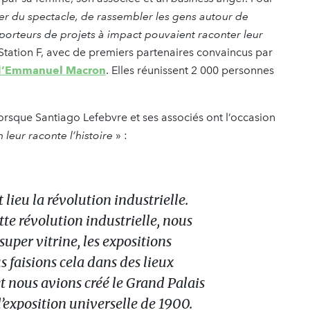
réer du spectacle, de rassembler les gens autour de
s porteurs de projets à impact pouvaient raconter leur
 Station F, avec de premiers partenaires convaincus par
’Emmanuel Macron
. Elles réunissent 2 000 personnes
lorsque Santiago Lefebvre et ses associés ont l’occasion
 leur raconte l’histoire
» :
t lieu la révolution industrielle.
tte révolution industrielle, nous
super vitrine, les expositions
s faisions cela dans des lieux
 nous avions créé le Grand Palais
 l’exposition universelle de 1900.