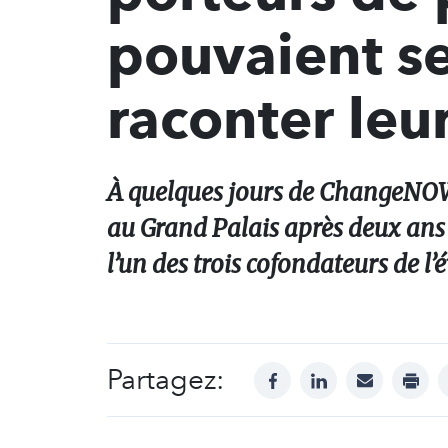
pouvaient se
raconter leur
À quelques jours de ChangeNOW,
au Grand Palais après deux ans 
l’un des trois cofondateurs de l
Partagez:
facebook
linkedin
mail
print