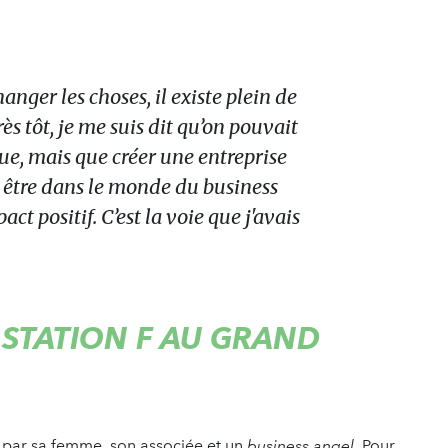
nger les choses, il existe plein de
ès tôt, je me suis dit qu’on pouvait
ique, mais que créer une entreprise
t être dans le monde du business
ct positif. C’est la voie que j'avais
STATION F AU GRAND
par sa femme, son associée et un
business angel
. Pour