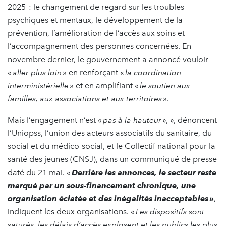
2025 : le changement de regard sur les troubles
psychiques et mentaux, le développement de la
prévention, l’amélioration de l’accès aux soins et
l’accompagnement des personnes concernées. En
novembre dernier, le gouvernement a annoncé vouloir
«
aller plus loin
» en renforçant «
la coordination
interministérielle
» et en amplifiant «
le soutien aux
familles, aux associations et aux territoires
».
Mais l’engagement n’est «
pas à la hauteur
», », dénoncent
l’Uniopss, l’union des acteurs associatifs du sanitaire, du
social et du médico-social, et le Collectif national pour la
santé des jeunes (CNSJ), dans un communiqué de presse
daté du 21 mai. «
Derrière les annonces, le secteur reste
marqué par un sous-financement chronique, une
organisation éclatée et des inégalités inacceptables
»
,
indiquent les deux organisations. «
Les dispositifs sont
saturés, les délais d’accès explosent et les publics les plus