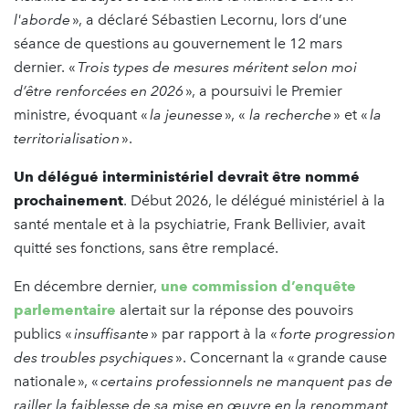
l'aborde
», a déclaré Sébastien Lecornu, lors d’une
séance de questions au gouvernement le 12 mars
dernier. «
Trois types de mesures méritent selon moi
d’être renforcées en 2026
», a poursuivi le Premier
ministre, évoquant «
la jeunesse
», «
la recherche
» et «
la
territorialisation
».
Un délégué interministériel devrait être nommé
prochainement
. Début 2026, le délégué ministériel à la
santé mentale et à la psychiatrie, Frank Bellivier, avait
quitté ses fonctions, sans être remplacé.
En décembre dernier,
une commission d’enquête
parlementaire
alertait sur la réponse des pouvoirs
publics «
insuffisante
» par rapport à la «
forte progression
des troubles psychiques
». Concernant la « grande cause
nationale », «
certains professionnels ne manquent pas de
railler la faiblesse de sa mise en œuvre en la renommant