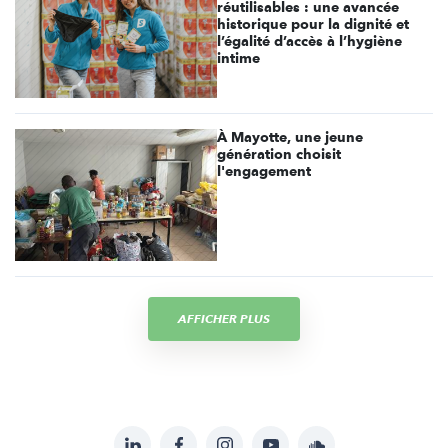
réutilisables : une avancée
historique pour la dignité et
l’égalité d’accès à l’hygiène
intime
À Mayotte, une jeune
génération choisit
l'engagement
AFFICHER PLUS
LinkedIn
Facebook
Instagram
YouTube
Soundcloud
Suivez-