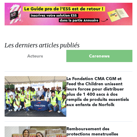
Les derniers articles publiés
Acteurs
Carenews
La Fondation CMA CGM et
Feed the Children unissent
leurs forces pour distribuer
plus de 1 400 sacs à dos
remplis de produits essentiels
aux enfants de Norfolk
Remboursement des
protections menstruelles