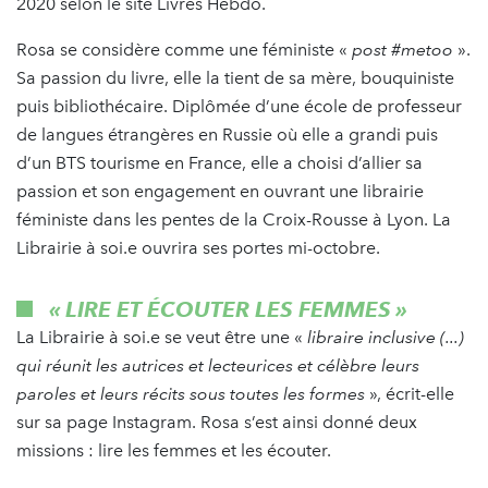
2020 selon le site Livres Hebdo.
Rosa se considère comme une féministe «
post #metoo
».
Sa passion du livre, elle la tient de sa mère, bouquiniste
puis bibliothécaire. Diplômée d’une école de professeur
de langues étrangères en Russie où elle a grandi puis
d’un BTS tourisme en France, elle a choisi d’allier sa
passion et son engagement en ouvrant une librairie
féministe dans les pentes de la Croix-Rousse à Lyon. La
Librairie à soi.e ouvrira ses portes mi-octobre.
«
LIRE ET ÉCOUTER LES FEMMES
»
La Librairie à soi.e se veut être une «
libraire inclusive (...)
qui réunit les autrices et lecteurices et célèbre leurs
paroles et leurs récits sous toutes les formes
», écrit-elle
sur sa page Instagram. Rosa s’est ainsi donné deux
missions : lire les femmes et les écouter.